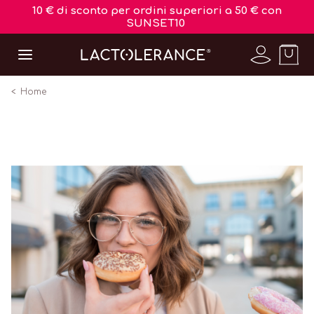
10 € di sconto per ordini superiori a 50 € con
SUNSET10
Home