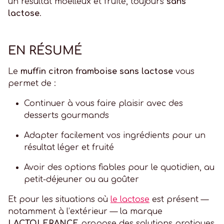
un résultat moelleux et fruité, toujours
sans
lactose
.
EN RÉSUMÉ
Le
muffin citron framboise sans lactose
vous
permet de :
Continuer à vous faire plaisir avec des
desserts gourmands
Adapter facilement vos ingrédients pour un
résultat léger et fruité
Avoir des options fiables pour le quotidien, au
petit-déjeuner ou au goûter
Et pour les situations où
le lactose
est présent —
notamment à l’extérieur — la marque
LACTOLERANCE
propose des solutions pratiques