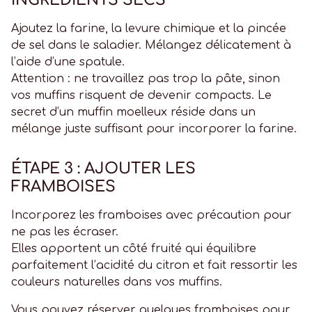
INGRÉDIENTS SECS
Ajoutez la farine, la levure chimique et la pincée
de sel dans le saladier. Mélangez délicatement à
l’aide d’une spatule.
Attention : ne travaillez pas trop la pâte, sinon
vos muffins risquent de devenir compacts. Le
secret d’un muffin moelleux réside dans un
mélange juste suffisant pour incorporer la farine.
ÉTAPE 3 : AJOUTER LES
FRAMBOISES
Incorporez les framboises avec précaution pour
ne pas les écraser.
Elles apportent un côté fruité qui équilibre
parfaitement l’acidité du citron et fait ressortir les
couleurs naturelles dans vos muffins.
Vous pouvez réserver quelques framboises pour