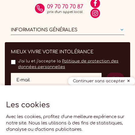
09 70 70 70 87
prix d'un appel local
INFORMATIONS GÉNÉRALES
MIEUX VIVRE VOTRE INTOLÉRANCE
J'ai lu et j'accepte la
Politique de protection des
données personnelles
OK
E-mail
Continuer sans accepter
Les cookies
Avec les cookies, profitez d'une meilleure expérience sur
notre site. Nous les utilisons à des fins de statistiques,
d'analyse ou d'actions publicitaires.