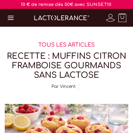
10 € de remise dès 50€ avec SUNSET10
TOUS LES ARTICLES
RECETTE : MUFFINS CITRON
FRAMBOISE GOURMANDS
SANS LACTOSE
Par
Vincent