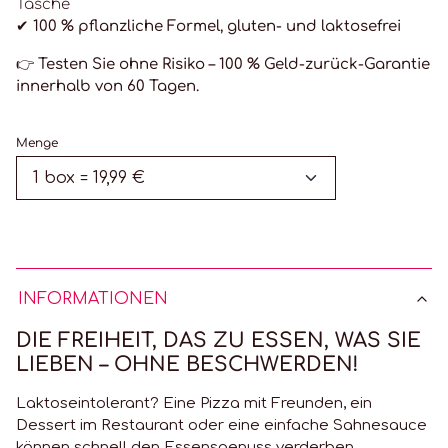
Tasche
✔ 100 % pflanzliche Formel, gluten- und laktosefrei
👉
Testen Sie ohne Risiko – 100 % Geld-zurück-Garantie
innerhalb von 60 Tagen.
Menge
INFORMATIONEN
DIE FREIHEIT, DAS ZU ESSEN, WAS SIE
LIEBEN – OHNE BESCHWERDEN!
Laktoseintolerant? Eine Pizza mit Freunden, ein
Dessert im Restaurant oder eine einfache Sahnesauce
können schnell den Essensgenuss verderben.