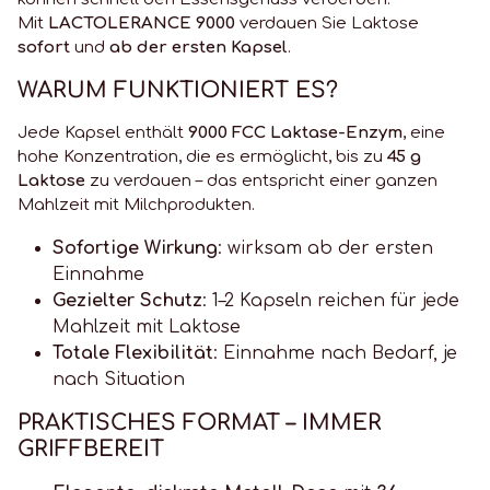
Mit
LACTOLERANCE 9000
verdauen Sie Laktose
sofort
und
ab der ersten Kapsel
.
WARUM FUNKTIONIERT ES?
Jede Kapsel enthält
9000 FCC Laktase-Enzym
, eine
hohe Konzentration, die es ermöglicht, bis zu
45 g
Laktose
zu verdauen – das entspricht einer ganzen
Mahlzeit mit Milchprodukten.
Sofortige Wirkung
: wirksam ab der ersten
Einnahme
Gezielter Schutz
: 1–2 Kapseln reichen für jede
Mahlzeit mit Laktose
Totale Flexibilität
: Einnahme nach Bedarf, je
nach Situation
PRAKTISCHES FORMAT – IMMER
GRIFFBEREIT