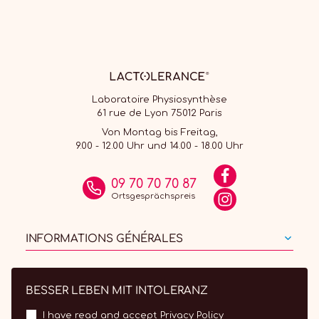
Laboratoire Physiosynthèse
61 rue de Lyon 75012 Paris
Von Montag bis Freitag,
9.00 - 12.00 Uhr und 14.00 - 18.00 Uhr
09 70 70 70 87
Ortsgesprächspreis
INFORMATIONS GÉNÉRALES
BESSER LEBEN MIT INTOLERANZ
I have read and accept
Privacy Policy