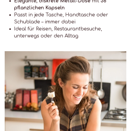
Elegante, diskrete Metall-Dose
mit
36
pflanzlichen Kapseln
Passt in jede Tasche, Handtasche oder
Schublade – immer dabei
Ideal für Reisen, Restaurantbesuche,
unterwegs oder den Alltag