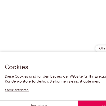
Ohn
Cookies
Diese Cookies sind für den Betrieb der Website für Ihr Einkau
Kundenkonto erforderlich. Sie können sie nicht ablehnen.
Mehr erfahren
In den Warenkorb
Ich wähle
Ich