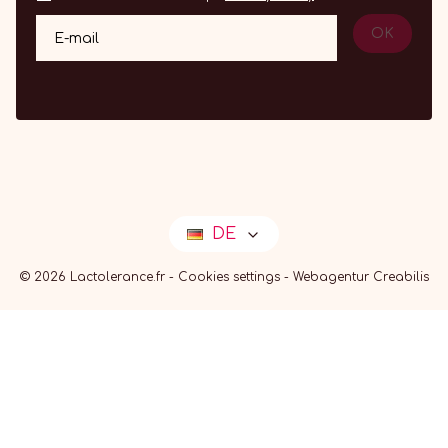
OK
E-mail
DE
© 2026 Lactolerance.fr -
Cookies settings
-
Webagentur Creabilis