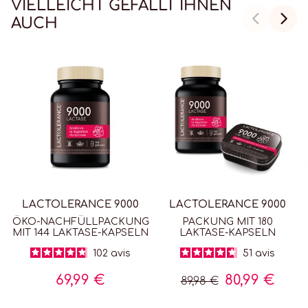
VIELLEICHT GEFÄLLT IHNEN
AUCH
LACTOLERANCE 9000
LACTOLERANCE 9000
ÖKO-NACHFÜLLPACKUNG
PACKUNG MIT 180
MIT 144 LAKTASE-KAPSELN
LAKTASE-KAPSELN
102
avis
51
avis
69,99 €
80,99 €
89,98 €