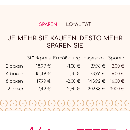
SPAREN
LOYALITÄT
JE MEHR SIE KAUFEN, DESTO MEHR
SPAREN SIE
Stückpreis
Ermäßigung
Insgesamt
Sparen
Menge
2 boxen
18,99 €
-1,00 €
37,98 €
2,00 €
4 boxen
18,49 €
-1,50 €
73,96 €
6,00 €
8 boxen
17,99 €
-2,00 €
143,92 €
16,00 €
12 boxen
17,49 €
-2,50 €
209,88 €
30,00 €