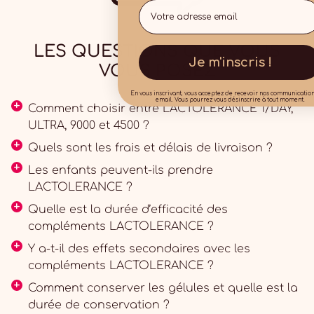
Email
LES QUESTIONS QUE VOUS
Je m'inscris !
VOUS POSEZ
En vous inscrivant, vous acceptez de recevoir nos communicatio
email. Vous pourrez vous désinscrire à tout moment.
Comment choisir entre LACTOLERANCE 1/DAY,
ULTRA, 9000 et 4500 ?
Quels sont les frais et délais de livraison ?
Les enfants peuvent-ils prendre
LACTOLERANCE ?
Quelle est la durée d’efficacité des
compléments LACTOLERANCE ?
Y a-t-il des effets secondaires avec les
compléments LACTOLERANCE ?
Comment conserver les gélules et quelle est la
durée de conservation ?