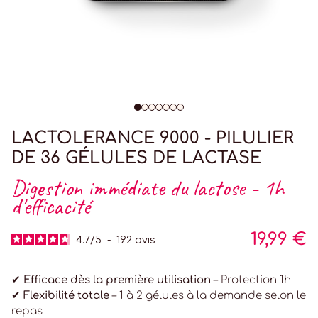
LACTOLERANCE 9000 - PILULIER
DE 36 GÉLULES DE LACTASE
Digestion immédiate du lactose - 1h
d'efficacité
19,99 €
4.7
/
5
-
192
avis
✔
Efficace dès la première utilisation
– Protection 1h
✔
Flexibilité totale
– 1 à 2 gélules à la demande selon le
repas