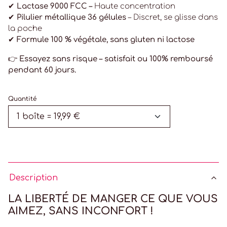
✔
Lactase 9000 FCC –
Haute concentration
✔
Pilulier métallique 36 gélules
– Discret, se glisse dans
la poche
✔
Formule 100 % végétale, sans gluten ni lactose
👉
Essayez sans risque – satisfait ou 100% remboursé
pendant 60 jours.
Quantité
Description
LA LIBERTÉ DE MANGER CE QUE VOUS
AIMEZ, SANS INCONFORT !