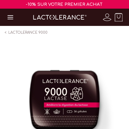
-10% SUR VOTRE PREMIER ACHAT
LACTOLERANCE 9000