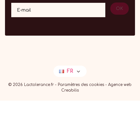
OK
E-mail
FR
© 2026 Lactolerance.fr -
Paramètres des cookies
-
Agence web
Creabilis