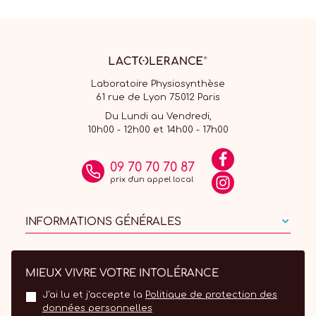
Laboratoire Physiosynthèse
61 rue de Lyon 75012 Paris
Du Lundi au Vendredi,
10h00 - 12h00 et 14h00 - 17h00
09 70 70 70 87
prix d'un appel local
INFORMATIONS GÉNÉRALES
MIEUX VIVRE VOTRE INTOLÉRANCE
J'ai lu et j'accepte la
Politique de protection des
données personnelles