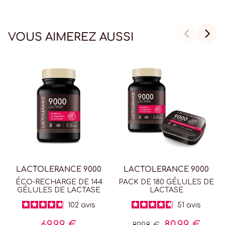
VOUS AIMEREZ AUSSI
LACTOLERANCE 9000
LACTOLERANCE 9000
ÉCO-RECHARGE DE 144
PACK DE 180 GÉLULES DE
GÉLULES DE LACTASE
LACTASE
102
avis
51
avis
69,99 €
80,99 €