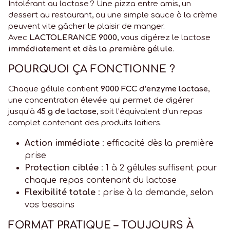
Intolérant au lactose ? Une pizza entre amis, un
dessert au restaurant, ou une simple sauce à la crème
peuvent vite gâcher le plaisir de manger.
Avec
LACTOLERANCE 9000
, vous digérez le lactose
immédiatement et
dès la première gélule
.
POURQUOI ÇA FONCTIONNE ?
Chaque gélule contient
9000 FCC d’enzyme lactase
,
une concentration élevée qui permet de digérer
jusqu’à
45 g de lactose
, soit l’équivalent d’un repas
complet contenant des produits laitiers.
Action immédiate
: efficacité dès la première
prise
Protection ciblée
: 1 à 2 gélules suffisent pour
chaque repas contenant du lactose
Flexibilité totale
: prise à la demande, selon
vos besoins
FORMAT PRATIQUE – TOUJOURS À