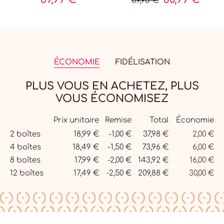
89,98 €
ÉCONOMIE
FIDÉLISATION
PLUS VOUS EN ACHETEZ, PLUS
VOUS ÉCONOMISEZ
Prix unitaire
Remise
Total
Économie
Quantité
2 boîtes
18,99 €
-1,00 €
37,98 €
2,00 €
4 boîtes
18,49 €
-1,50 €
73,96 €
6,00 €
8 boîtes
17,99 €
-2,00 €
143,92 €
16,00 €
12 boîtes
17,49 €
-2,50 €
209,88 €
30,00 €