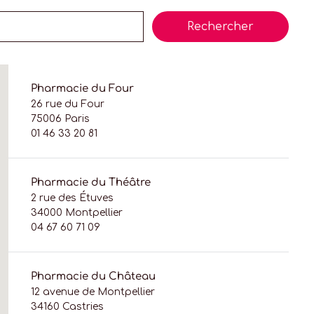
Rechercher
Pharmacie du Four
26 rue du Four
75006 Paris
01 46 33 20 81
Pharmacie du Théâtre
2 rue des Étuves
34000 Montpellier
04 67 60 71 09
Pharmacie du Château
12 avenue de Montpellier
34160 Castries