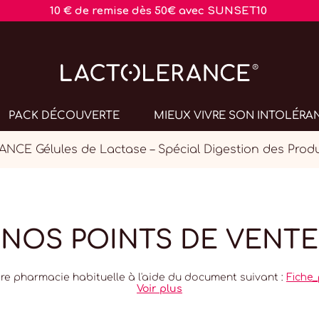
10 € de remise dès 50€ avec SUNSET10
PACK DÉCOUVERTE
MIEUX VIVRE SON INTOLÉRA
CE Gélules de Lactase – Spécial Digestion des Produi
NOS POINTS DE VENTE
pharmacie habituelle à l'aide du document suivant :
Fiche_
Voir plus