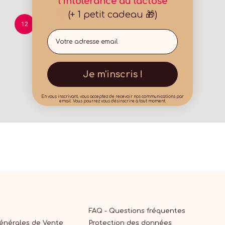
l'intolérance au lactose
(+ 1 petit cadeau 🎁)
12
Email
Je m'inscris !
En vous inscrivant, vous acceptez de recevoir nos communications par
email. Vous pourrez vous désinscrire à tout moment.
FAQ - Questions fréquentes
Générales de Vente
Protection des données