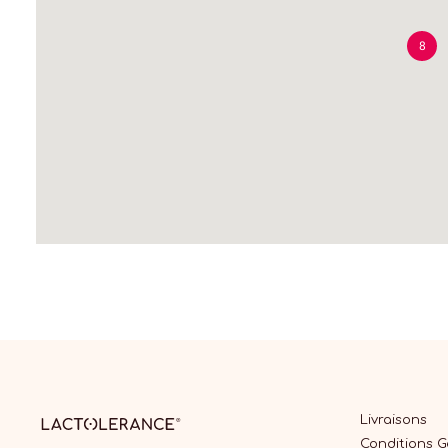
8
Livraisons
Conditions 