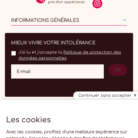
prix d'un appel local
INFORMATIONS GÉNÉRALES
MIEUX VIVRE VOTRE INTOLÉRANCE
J'ai lu et j'accepte la
Politique de protection des
données personnelles
OK
E-mail
Continuer sans accepter
Les cookies
FR
Avec les cookies, profitez d'une meilleure expérience sur