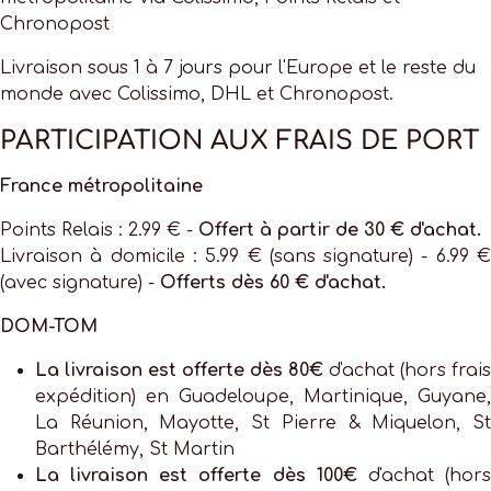
Chronopost
Livraison sous 1 à 7 jours pour l'Europe et le reste du
monde avec Colissimo, DHL et Chronopost.
PARTICIPATION AUX FRAIS DE PORT
France métropolitaine
Points Relais : 2.99 € -
Offert à partir de 30 € d'achat.
Livraison à domicile : 5.99 € (sans signature) - 6.99 €
(avec signature) -
Offerts dès 60 € d'achat.
DOM-TOM
La livraison est offerte dès 80€
d'achat (hors frais
expédition) en Guadeloupe, Martinique, Guyane,
La Réunion, Mayotte, St Pierre & Miquelon, St
Barthélémy, St Martin
La livraison est offerte dès 100€
d'achat (hor