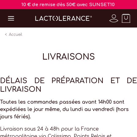
10 € de remise dès 50€ avec SUNSET10
Accueil
LIVRAISONS
DÉLAIS DE PRÉPARATION ET DE
LIVRAISON
Toutes les commandes passées avant 14h00 sont
expédiées le jour même, du lundi au vendredi (hors
jours fériés).
Livraison sous 24 à 48h pour la France
métropolitaine via Colissimo, Points Relais et