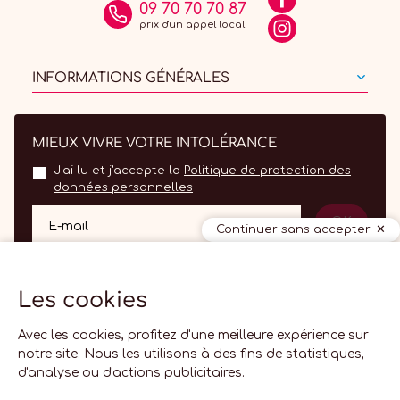
09 70 70 70 87
prix d'un appel local
INFORMATIONS GÉNÉRALES
MIEUX VIVRE VOTRE INTOLÉRANCE
J'ai lu et j'accepte la
Politique de protection des
données personnelles
OK
E-mail
Continuer sans accepter
Les cookies
Avec les cookies, profitez d'une meilleure expérience sur
notre site. Nous les utilisons à des fins de statistiques,
d'analyse ou d'actions publicitaires.