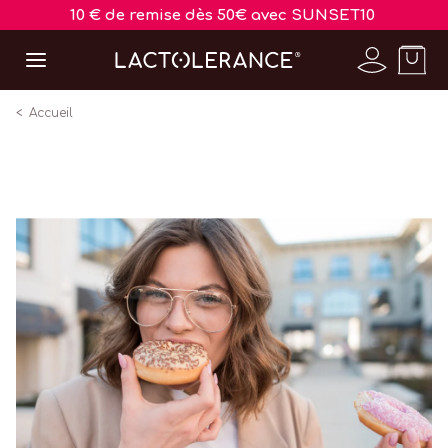
10 € de remise dès 50€ avec SUNSET10
Accueil