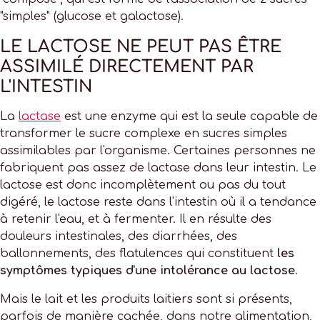
"simples" (glucose et galactose).
LE LACTOSE NE PEUT PAS ÊTRE
ASSIMILÉ DIRECTEMENT PAR
L'INTESTIN
La
lactase
est une enzyme qui est la seule capable de
transformer le sucre complexe en sucres simples
assimilables par l'organisme. Certaines personnes ne
fabriquent pas assez de lactase dans leur intestin. Le
lactose est donc incomplètement ou pas du tout
digéré, le lactose reste dans l'intestin où il a tendance
à retenir l'eau, et à fermenter. Il en résulte des
douleurs intestinales, des diarrhées, des
ballonnements, des flatulences qui constituent
les
symptômes typiques d'une intolérance au lactose
.
Mais le lait et les produits laitiers sont si présents,
parfois de manière cachée, dans notre alimentation,