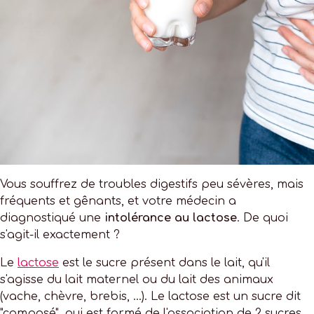
Vous souffrez de troubles digestifs peu sévères, mais
fréquents et gênants, et votre médecin a
diagnostiqué une
intolérance au lactose
. De quoi
s'agit-il exactement ?
Le
lactose
est le sucre présent dans le lait, qu'il
s'agisse du lait maternel ou du lait des animaux
(vache, chèvre, brebis, ...). Le lactose est un sucre dit
"composé", qui est formé de l'association de 2 sucres