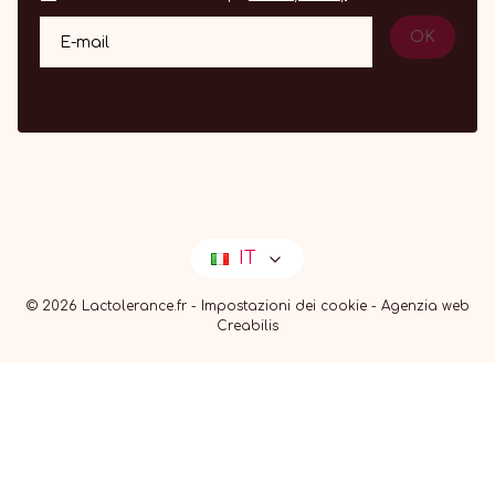
OK
E-mail
IT
© 2026 Lactolerance.fr -
Impostazioni dei cookie
-
Agenzia web
Creabilis