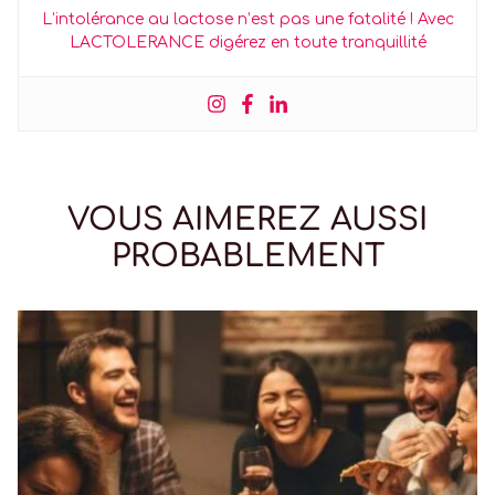
L’intolérance au lactose n’est pas une fatalité ! Avec
LACTOLERANCE digérez en toute tranquillité
VOUS AIMEREZ AUSSI
PROBABLEMENT