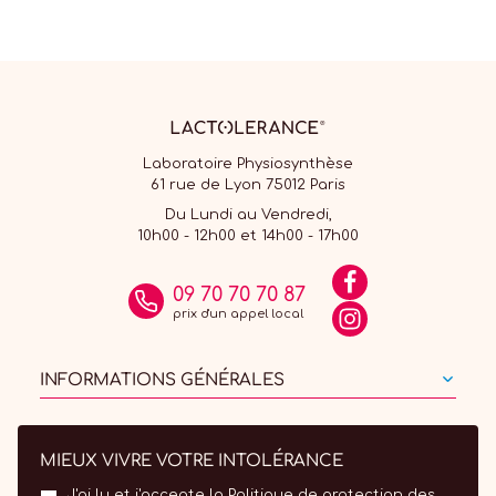
Laboratoire Physiosynthèse
61 rue de Lyon 75012 Paris
Du Lundi au Vendredi,
10h00 - 12h00 et 14h00 - 17h00
09 70 70 70 87
prix d'un appel local
INFORMATIONS GÉNÉRALES
MIEUX VIVRE VOTRE INTOLÉRANCE
J'ai lu et j'accepte la
Politique de protection des