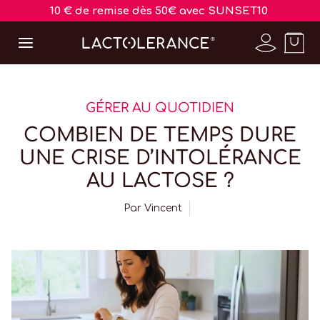
10 € de remise dès 50€ avec SUNSET10
GÉRER AU QUOTIDIEN
COMBIEN DE TEMPS DURE
UNE CRISE D’INTOLÉRANCE
AU LACTOSE ?
Par
Vincent