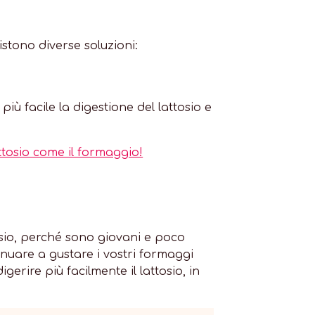
stono diverse soluzioni:
iù facile la digestione del lattosio e
ttosio come il formaggio!
tosio, perché sono giovani e poco
inuare a gustare i vostri formaggi
gerire più facilmente il lattosio, in