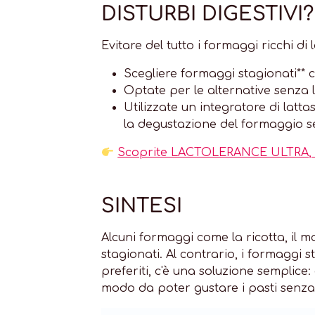
DISTURBI DIGESTIVI?
Evitare del tutto i formaggi ricchi d
Scegliere formaggi stagionati**
Optate per le alternative senza l
Utilizzate un integratore di latta
la degustazione del formaggio se
Scoprite LACTOLERANCE ULTRA, l'int
SINTESI
Alcuni formaggi come la ricotta, il m
stagionati. Al contrario, i formaggi 
preferiti, c'è una soluzione semplice: 
modo da poter gustare i pasti senza d