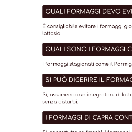
QUALI FORMAGGI DEVO EV
È consigliabile evitare i formaggi gi
lattosio.
QUALI SONO I FORMAGGI
I formaggi stagionati come il Parmig
SI PUÒ DIGERIRE IL FORMA
Sì, assumendo un integratore di latt
senza disturbi.
I FORMAGGI DI CAPRA CO