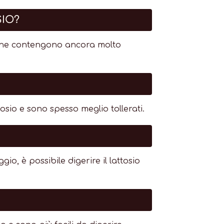
SIO?
ta, che contengono ancora molto
sio e sono spesso meglio tollerati.
, è possibile digerire il lattosio