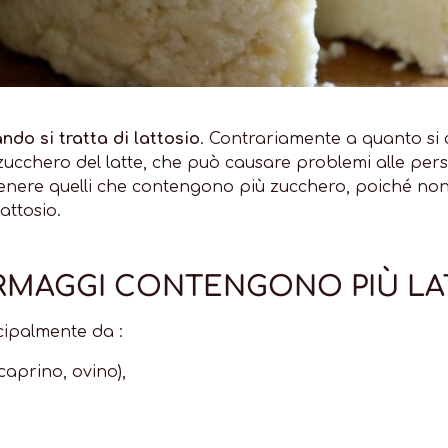
ndo si tratta di lattosio
. Contrariamente a quanto si
zucchero del latte, che può causare problemi alle perso
genere quelli che contengono più zucchero, poiché no
attosio.
MAGGI CONTENGONO PIÙ LATT
cipalmente da :
, caprino, ovino),