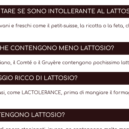
ITARE SE SONO INTOLLERANTE AL LATTO
ovani e freschi come il petit-suisse, la ricotta o la fe
 CHE CONTENGONO MENO LATTOSIO?
iano, il Comté o il Gruyère contengono pochissimo latto
GGIO RICCO DI LATTOSIO?
asi, come LACTOLERANCE, prima di mangiare il formaggio
NTENGONO LATTOSIO?