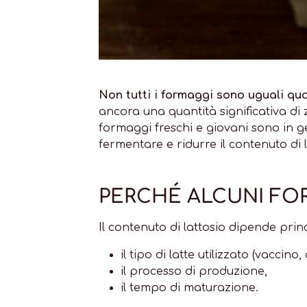
Non tutti i formaggi sono uguali qua
ancora una quantità significativa di 
formaggi freschi e giovani sono in 
fermentare e ridurre il contenuto di l
PERCHÉ ALCUNI FOR
Il contenuto di lattosio dipende prin
il tipo di latte utilizzato (vaccino
il processo di produzione,
il tempo di maturazione.