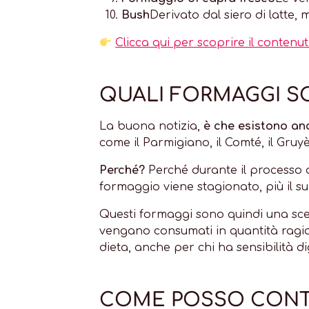
Bush
Derivato dal siero di latte,
Clicca qui per scoprire il contenuto 
QUALI FORMAGGI SC
La buona notizia,
è che esistono anc
come il Parmigiano, il Comté, il Gruy
Perché?
Perché durante il processo 
formaggio viene stagionato, più il su
Questi formaggi sono quindi una scel
vengano consumati in quantità ragione
dieta, anche per chi ha sensibilità di
COME POSSO CONTI