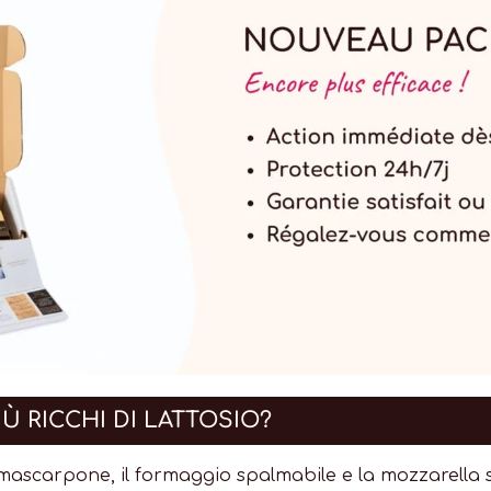
Ù RICCHI DI LATTOSIO?
 mascarpone, il formaggio spalmabile e la mozzarella son