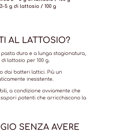
3-5 g di lattosio / 100 g
TI AL LATTOSIO?
 pasta dura e a lunga stagionatura,
di lattosio per 100 g.
ai batteri lattici. Più un
aticamente inesistente.
bili, a condizione ovviamente che
e sapori potenti che arricchiscono la
GIO SENZA AVERE