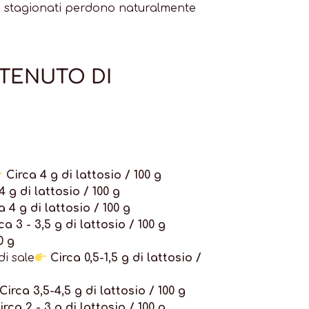
gi stagionati perdono naturalmente
NTENUTO DI
Circa 4 g di lattosio / 100 g
4 g di lattosio / 100 g
a 4 g di lattosio / 100 g
ca 3 - 3,5 g di lattosio / 100 g
0 g
i sale
Circa 0,5-1,5 g di lattosio /
Circa 3,5-4,5 g di lattosio / 100 g
irca 2 - 3 g di lattosio / 100 g