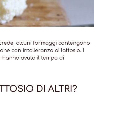
 crede, alcuni formaggi contengono
ne con intolleranza al lattosio. I
n hanno avuto il tempo di
OSIO DI ALTRI?