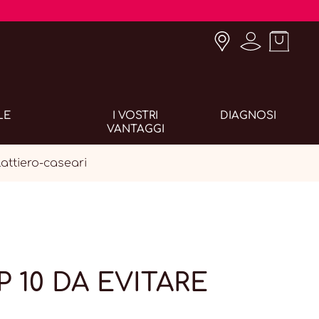
LE
I VOSTRI
DIAGNOSI
VANTAGGI
attiero-caseari
 10 DA EVITARE