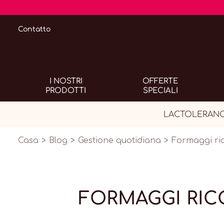
Contatto
I NOSTRI
OFFERTE
PRODOTTI
SPECIALI
LACTOLERANCE C
Casa
Blog
Gestione quotidiana
Formaggi ricc
FORMAGGI RICC