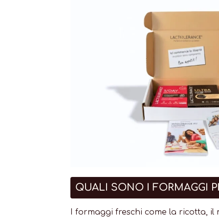
QUALI SONO I FORMAGGI PI
I formaggi freschi come la ricotta, il