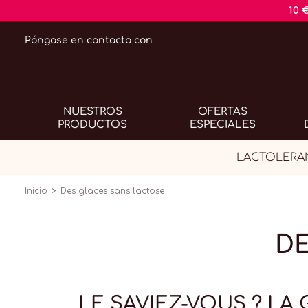
10 
Póngase en contacto con
NUESTROS
OFERTAS
PRODUCTOS
ESPECIALES
LACTOLERANC
Inicio
Des glaces sans lactose
DE
LE SAVIEZ-VOUS ? LA