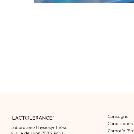
Consegne
Condiciones
Laboratoire Physiosynthèse
Garantía "Sat
61 rue de Lyon 75012 Paris