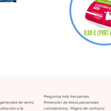
Preguntas más frecuentes
 generales de venta
Protección de datos personales
isfacción o le
Lactolerancia - Página de contacto