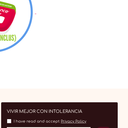
VIVIR MEJOR CON INTOLERANCIA
I have read and accept
Privacy Policy