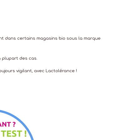
ment dans certains magasins bio sous la marque
la plupart des cas.
oujours vigilant, avec Lactolérance !