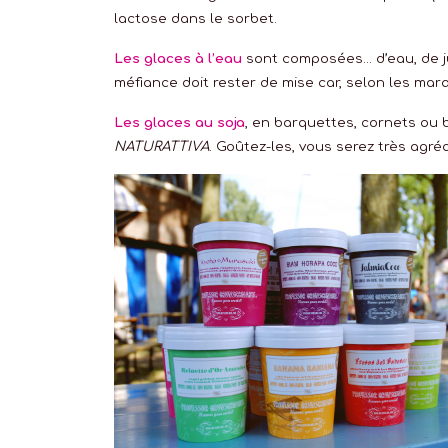
lactose dans le sorbet.
Les glaces à l’eau
sont composées… d’eau, de ju
méfiance doit rester de mise car, selon les mar
Les glaces au soja
, en barquettes, cornets ou 
NATURATTIVA
. Goûtez-les, vous serez très agré