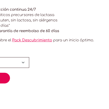
ección continua 24/7
óticos precursores de lactasa
uten, sin lactosa, sin alérgenos
 días*
arantía de reembolso de 60 días
bre el
Pack Descubrimiento
para un inicio óptimo.