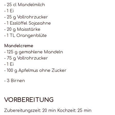
- 25 cl Mandelmilch
- 1 Ei
- 25 g Vollrohrzucker
- 1 Esslöffel Sojasahne
- 20 g Maisstärke
- 1 TL Orangenblüte
Mandelcreme
- 125 g gemahlene Mandeln
- 75 g Vollrohrzucker
- 1 Ei
- 100 g Apfelmus ohne Zucker
- 3 Birnen
VORBEREITUNG
Zubereitungszeit: 20 min Kochzeit: 25 min