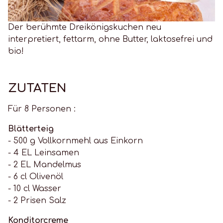
Der berühmte Dreikönigskuchen neu
interpretiert, fettarm, ohne Butter, laktosefrei und
bio!
ZUTATEN
Für 8 Personen :
Blätterteig
- 500 g Vollkornmehl aus Einkorn
- 4 EL Leinsamen
- 2 EL Mandelmus
- 6 cl Olivenöl
- 10 cl Wasser
- 2 Prisen Salz
Konditorcreme