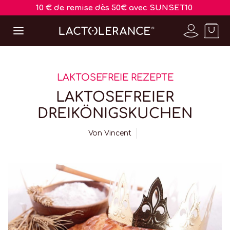
10 € de remise dès 50€ avec SUNSET10
LAKTOSEFREIE REZEPTE
LAKTOSEFREIER
DREIKÖNIGSKUCHEN
Von
Vincent