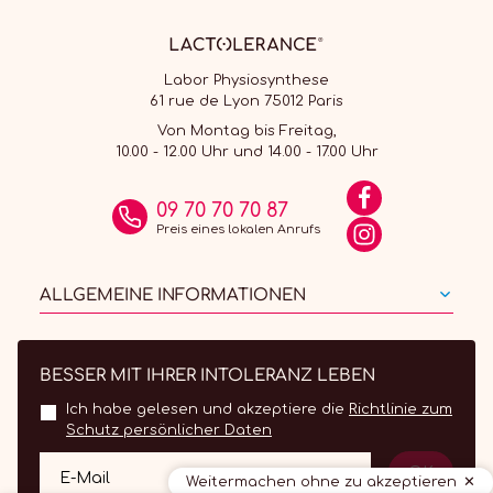
Labor Physiosynthese
61 rue de Lyon 75012 Paris
Von Montag bis Freitag,
10.00 - 12.00 Uhr und 14.00 - 17.00 Uhr
09 70 70 70 87
Preis eines lokalen Anrufs
ALLGEMEINE INFORMATIONEN
BESSER MIT IHRER INTOLERANZ LEBEN
Ich habe gelesen und akzeptiere die
Richtlinie zum
Schutz persönlicher Daten
OK
E-Mail
Weitermachen ohne zu akzeptieren