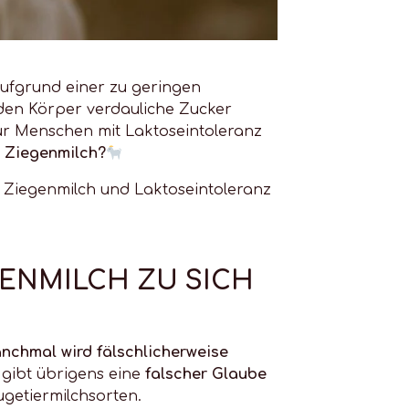
 aufgrund einer zu geringen
den Körper verdauliche Zucker
für Menschen mit Laktoseintoleranz
i Ziegenmilch?
 Ziegenmilch und Laktoseintoleranz
GENMILCH ZU SICH
nchmal wird fälschlicherweise
gibt übrigens eine
falscher Glaube
ugetiermilchsorten.