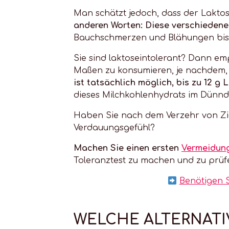
Man schätzt jedoch, dass der Laktos
anderen Worten: Diese verschiedene
Bauchschmerzen und Blähungen bis h
Sie sind laktoseintolerant? Dann em
Maßen zu konsumieren, je nachdem, w
ist tatsächlich möglich, bis zu 12 g
dieses Milchkohlenhydrats im Dünnd
Haben Sie nach dem Verzehr von Zi
Verdauungsgefühl?
Machen Sie einen ersten
Vermeidun
Toleranztest zu machen und zu prüfen
Benötigen S
WELCHE ALTERNATI