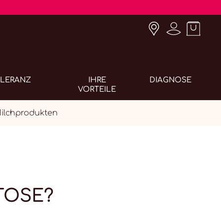
OLERANZ
IHRE
DIAGNOSE
VORTEILE
Milchprodukten
TOSE?