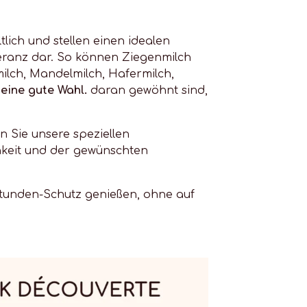
lich und stellen einen idealen
eranz dar. So können Ziegenmilch
milch, Mandelmilch, Hafermilch,
 eine gute Wahl.
daran gewöhnt sind,
 Sie unsere speziellen
hkeit und der gewünschten
Stunden-Schutz genießen, ohne auf