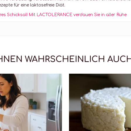
zepte für eine laktosefreie Diät.
res Schicksal! Mit LACTOLERANCE verdauen Sie in aller Ruhe
IHNEN WAHRSCHEINLICH AUC