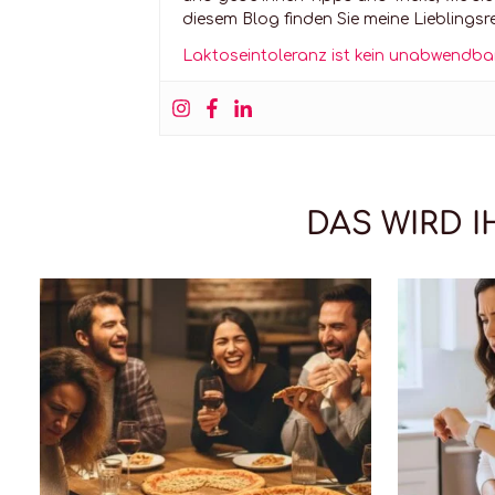
diesem Blog finden Sie meine Lieblingsre
Laktoseintoleranz ist kein unabwendba
DAS WIRD 