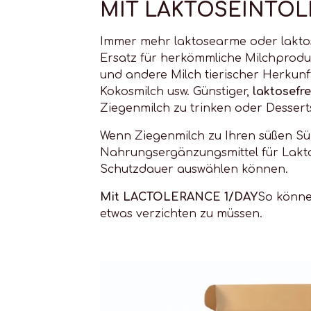
MIT LAKTOSEINTOL
Immer mehr laktosearme oder laktose
Ersatz für herkömmliche Milchprodu
und andere Milch tierischer Herkunf
Kokosmilch usw. Günstiger,
laktosefr
Ziegenmilch zu trinken oder Desserts
Wenn Ziegenmilch zu Ihren süßen Sü
Nahrungsergänzungsmittel für Laktos
Schutzdauer auswählen können.
Mit LACTOLERANCE 1/DAY
So könne
etwas verzichten zu müssen.