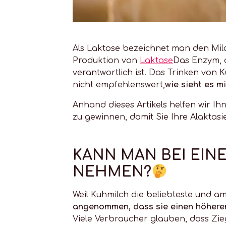
Als Laktose bezeichnet man den Milc
Produktion von
Laktase
Das Enzym, 
verantwortlich ist. Das Trinken von
nicht empfehlenswert,
wie sieht es m
Anhand dieses Artikels helfen wir 
zu gewinnen, damit Sie Ihre Alaktasi
KANN MAN BEI EIN
NEHMEN?
Weil Kuhmilch die beliebteste und am 
angenommen, dass sie einen höheren
Viele Verbraucher glauben, dass Zie