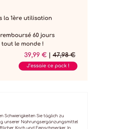
 Schwierigkeiten Sie täglich zu
ung unserer Nahrungsergänzungsmittel
ftlicher Koch und Feinschmecker. In