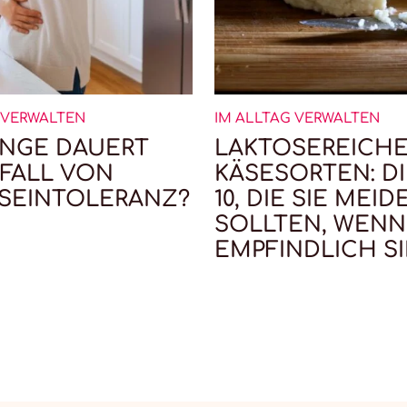
 VERWALTEN
IM ALLTAG VERWALTEN
ANGE DAUERT
LAKTOSEREICH
NFALL VON
KÄSESORTEN: DI
SEINTOLERANZ?
10, DIE SIE MEID
SOLLTEN, WENN
EMPFINDLICH S