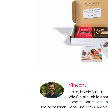
Vincent
Hallo, ich bin Vincent
Wie Sie bin ich laktos
kämpfen haben. Seit m
und gebe ihnen Tipps und Tricks, wie si