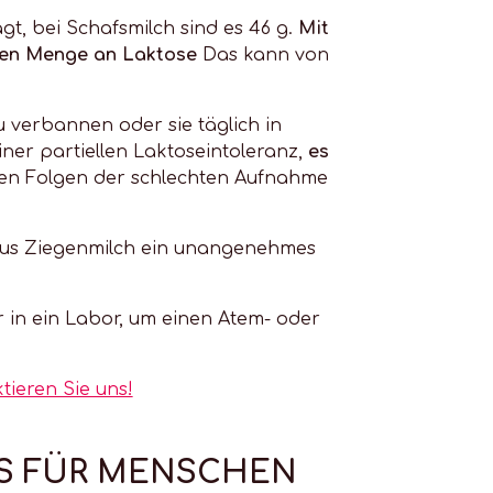
gt, bei Schafsmilch sind es 46 g.
Mit
chen Menge an Laktose
Das kann von
 verbannen oder sie täglich in
ner partiellen Laktoseintoleranz,
es
en Folgen der schlechten Aufnahme
 aus Ziegenmilch ein unangenehmes
in ein Labor, um einen Atem- oder
ieren Sie uns!
ES FÜR MENSCHEN