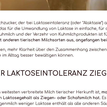
hzucker, der bei Laktoseintoleranz (oder "Alaktasie")
das für die Umwandlung von Laktose in einfache, für 
 Kuhmilch und der Verzehr von Kuhmilchprodukten ist 
it anderen tierischen Milchsorten aus, angefangen be
Ihnen, mehr Klarheit über den Zusammenhang zwischen
e im Alltag besser bewältigen können.
ER LAKTOSEINTOLERANZ ZIE
weitesten verbreitete Milch tierischer Herkunft ist,
ma
 Laktosegehalt als Ziegen- oder Schafsmilch hat.
Es 
genmilch weniger Laktose enthält als alle anderen Sä