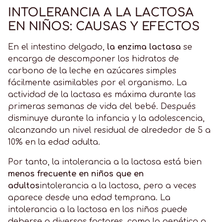
INTOLERANCIA A LA LACTOSA
EN NIÑOS: CAUSAS Y EFECTOS
En el intestino delgado,
la enzima lactasa
se
encarga de descomponer los hidratos de
carbono de la leche en azúcares simples
fácilmente asimilables por el organismo. La
actividad de la lactasa es máxima durante las
primeras semanas de vida del bebé. Después
disminuye durante la infancia y la adolescencia,
alcanzando un nivel residual de alrededor de 5 a
10% en la edad adulta.
Por tanto, la intolerancia a la lactosa está bien
menos frecuente en niños que en
adultos
intolerancia a la lactosa, pero a veces
aparece desde una edad temprana. La
intolerancia a la lactosa en los niños puede
deberse a diversos factores, como la genética o