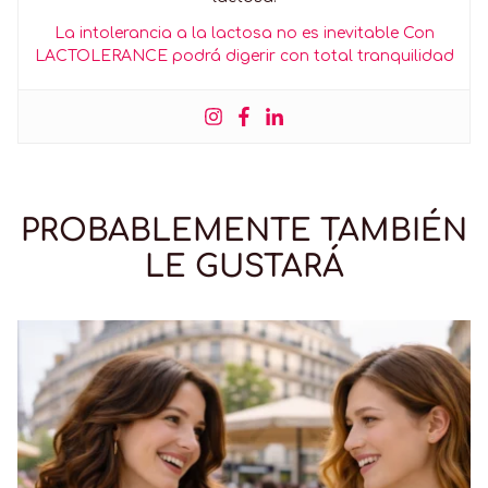
La intolerancia a la lactosa no es inevitable Con
LACTOLERANCE podrá digerir con total tranquilidad
PROBABLEMENTE TAMBIÉN
LE GUSTARÁ