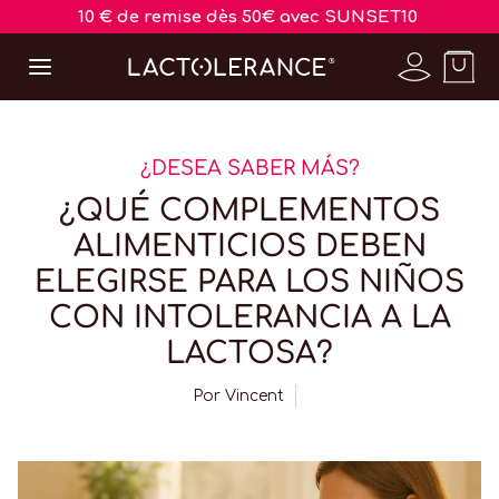
10 € de remise dès 50€ avec SUNSET10
¿DESEA SABER MÁS?
¿QUÉ COMPLEMENTOS
ALIMENTICIOS DEBEN
ELEGIRSE PARA LOS NIÑOS
CON INTOLERANCIA A LA
LACTOSA?
Por
Vincent