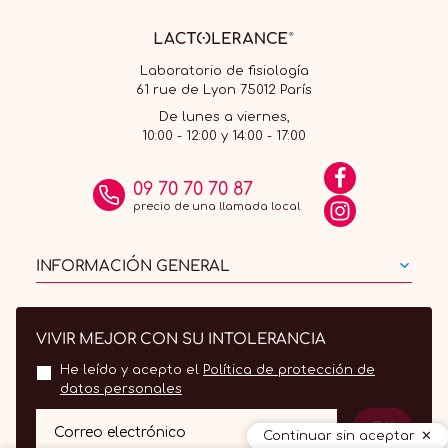
Laboratorio de fisiología
61 rue de Lyon 75012 París
De lunes a viernes,
10:00 - 12:00 y 14:00 - 17:00
09 70 70 70 87
precio de una llamada local
INFORMACIÓN GENERAL
VIVIR MEJOR CON SU INTOLERANCIA
He leído y acepto el
Política de protección de
datos personales
OK
Correo electrónico
Continuar sin aceptar