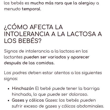
los bebés es
mucho más rara que la alergia
y a
menudo
temporal
.
¿CÓMO AFECTA LA
INTOLERANCIA A LA LACTOSA A
LOS BEBÉS?
Signos de intolerancia a la lactosa en los
lactantes
pueden ser variados y aparecer
después de las comidas.
Los padres deben estar atentos a los siguientes
signos:
Hinchazón
El bebé puede tener la barriga
hinchada, lo que puede ser doloroso.
Gases y cólicos
Gases: los bebés pueden
sufrir exceso de gases y cólicos abdominales.