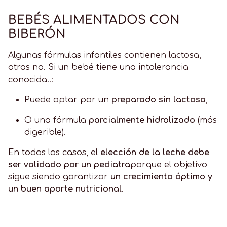
BEBÉS ALIMENTADOS CON
BIBERÓN
Algunas fórmulas infantiles contienen lactosa,
otras no. Si un bebé tiene una intolerancia
conocida..:
Puede optar por un
preparado sin lactosa
,
O una fórmula
parcialmente hidrolizado
(más
digerible).
En todos los casos, el
elección de la leche
debe
ser validado por un pediatra
porque el objetivo
sigue siendo garantizar
un crecimiento óptimo y
un buen aporte nutricional
.