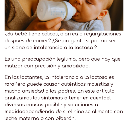
¿Su bebé tiene cólicos, diarrea o regurgitaciones
después de comer? ¿Se pregunta si podría ser
un signo de
intolerancia a la lactosa
?
Es una preocupación legítima, pero que hay que
matizar con precisión y amabilidad.
En los lactantes, la intolerancia a la lactosa es
raro
Pero puede causar auténticas molestias y
mucha ansiedad a los padres. En este artículo
analizamos las
síntomas a tener en cuenta
el
diversas causas
posible y
soluciones a
medida
dependiendo de si el niño se alimenta con
leche materna o con biberón.