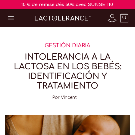
10 € de remise dès 50€ avec SUNSET10
GESTIÓN DIARIA
INTOLERANCIA A LA
LACTOSA EN LOS BEBÉS:
IDENTIFICACIÓN Y
TRATAMIENTO
Por
Vincent