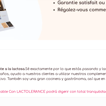
te a la lactosa.
Sé exactamente por lo que estás pasando y las 
ños, ayudo a nuestros clientes a utilizar nuestros complement
tivo. También soy una gran cocinera y gastrónoma, así que en
evitable Con LACTOLERANCE podrá digerir con total tranquilida