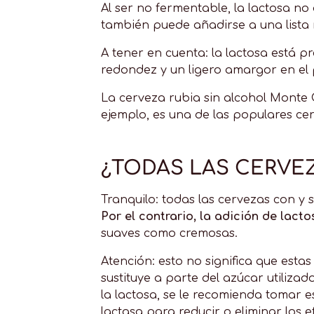
Al ser no fermentable, la lactosa no
también puede añadirse a una lista 
A tener en cuenta: la lactosa está p
redondez y un ligero amargor en el 
La cerveza rubia sin alcohol Monte C
ejemplo, es una de las populares cer
¿TODAS LAS CERVE
Tranquilo: todas las cervezas con y 
Por el contrario, la adición de lact
suaves como cremosas.
Atención: esto no significa que esta
sustituye a parte del azúcar utiliza
la lactosa, se le recomienda tomar
lactasa para reducir o eliminar los 