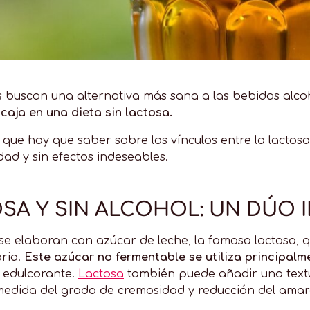
buscan una alternativa más sana a las bebidas alcoh
caja en una dieta sin lactosa.
 que hay que saber sobre los vínculos entre la lactosa
dad y sin efectos indeseables.
OSA Y SIN ALCOHOL: UN DÚO 
se elaboran con azúcar de leche, la famosa lactosa, q
aria.
Este azúcar no fermentable se utiliza principalm
 edulcorante.
Lactosa
también puede añadir una textu
medida del grado de cremosidad y reducción del amar