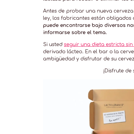
Antes de probar una nueva cerveza s
ley, los fabricantes están obligados
puede encontrarse bajo diversos nomb
informarse sobre el tema.
Si usted
seguir una dieta estricta sin
derivado lácteo. En el bar o la cerv
ambigüedad y disfrutar de su cerveza
¡Disfrute d