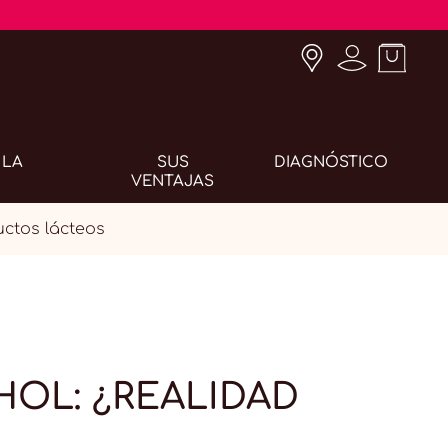
 LA
SUS
DIAGNÓSTICO
VENTAJAS
ctos lácteos
HOL: ¿REALIDAD