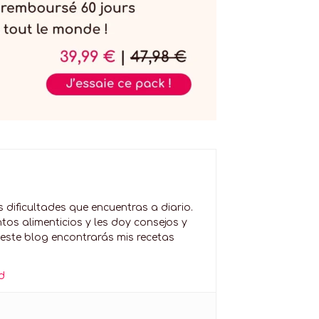
dificultades que encuentras a diario.
os alimenticios y les doy consejos y
 este blog encontrarás mis recetas
d