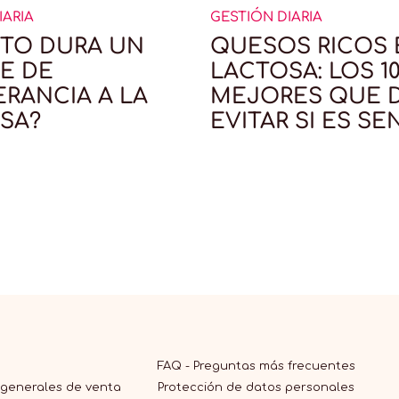
IARIA
GESTIÓN DIARIA
TO DURA UN
QUESOS RICOS 
E DE
LACTOSA: LOS 1
ERANCIA A LA
MEJORES QUE 
SA?
EVITAR SI ES SE
FAQ - Preguntas más frecuentes
 generales de venta
Protección de datos personales