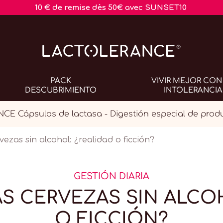
10 € de remise dès 50€ avec SUNSET10
PACK
VIVIR MEJOR CON
DESCUBRIMIENTO
INTOLERANCIA
E Cápsulas de lactasa - Digestión especial de produ
vezas sin alcohol: ¿realidad o ficción?
GESTIÓN DIARIA
S CERVEZAS SIN ALCO
O FICCIÓN?