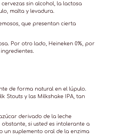
cervezas sin alcohol, la lactosa
lo, malta y levadura.
cremosos, que presentan cierta
osa. Por otro lado, Heineken 0%, por
ingredientes.
nte de forma natural en el lúpulo.
lk Stouts y las Milkshake IPA, tan
 azúcar derivado de la leche
obstante, si usted es intolerante a
o un suplemento oral de la enzima