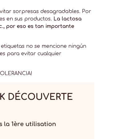
evitar sorpresas desagradables. Por
tes en sus productos.
La lactosa
c., por eso es tan importante
s etiquetas no se mencione ningún
es para evitar cualquier
CTOLERANCIA!