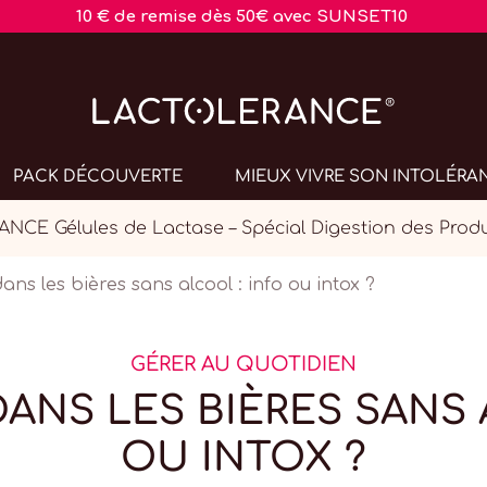
10 € de remise dès 50€ avec SUNSET10
PACK DÉCOUVERTE
MIEUX VIVRE SON INTOLÉRA
CE Gélules de Lactase – Spécial Digestion des Produi
ans les bières sans alcool : info ou intox ?
GÉRER AU QUOTIDIEN
ANS LES BIÈRES SANS 
OU INTOX ?