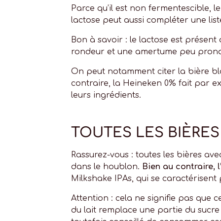
Parce qu’il est non fermentescible, l
lactose peut aussi compléter une lis
Bon à savoir : le lactose est présent
rondeur et une amertume peu pron
On peut notamment citer la bière bl
contraire, la Heineken 0% fait par e
leurs ingrédients.
TOUTES LES BIÈRE
Rassurez-vous : toutes les bières ave
dans le houblon.
Bien au contraire, 
Milkshake IPAs, qui se caractérisent
Attention : cela ne signifie pas que 
du lait remplace une partie du sucre 