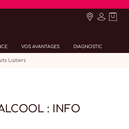
NCE
VOS AVANTAGES
DIAGNOSTIC
ts Laitiers
ALCOOL : INFO