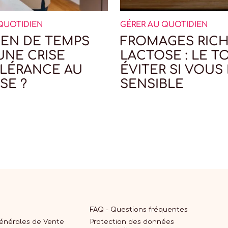
QUOTIDIEN
GÉRER AU QUOTIDIEN
EN DE TEMPS
FROMAGES RICH
UNE CRISE
LACTOSE : LE TO
OLÉRANCE AU
ÉVITER SI VOUS
SE ?
SENSIBLE
FAQ - Questions fréquentes
Générales de Vente
Protection des données