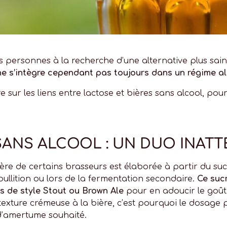
 personnes à la recherche d’une alternative plus sain
 ne s’intègre cependant pas toujours dans un régime al
 sur les liens entre lactose et bières sans alcool, p
SANS ALCOOL : UN DUO INAT
bière de certains brasseurs est élaborée à partir du suc
’ébullition ou lors de la fermentation secondaire.
Ce suc
es de style Stout ou Brown Ale
pour en adoucir le goût
exture crémeuse à la bière, c’est pourquoi le dosage
 d’amertume souhaité.