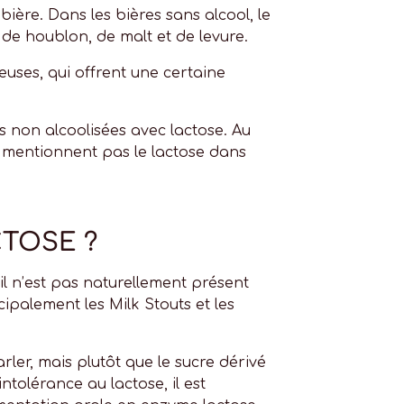
bière. Dans les bières sans alcool, le
 de houblon, de malt et de levure.
euses, qui offrent une certaine
 non alcoolisées avec lactose. Au
e mentionnent pas le lactose dans
CTOSE ?
il n’est pas naturellement présent
ipalement les Milk Stouts et les
rler, mais plutôt que le sucre dérivé
ntolérance au lactose, il est