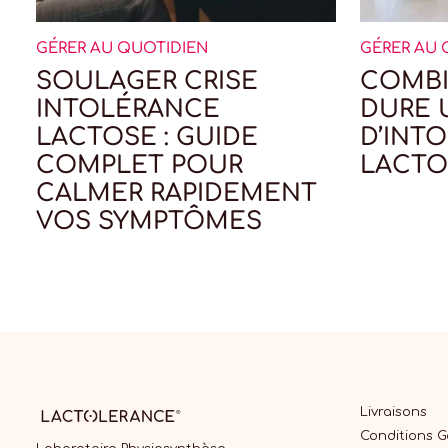
GÉRER AU QUOTIDIEN
GÉRER AU 
SOULAGER CRISE
COMBI
INTOLÉRANCE
DURE 
LACTOSE : GUIDE
D’INT
COMPLET POUR
LACTO
CALMER RAPIDEMENT
VOS SYMPTÔMES
Livraisons
Conditions 