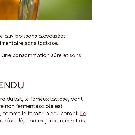
e aux boissons alcoolisées
imentaire sans lactose.
our une consommation sûre et sans
TENDU
re du lait, le fameux lactose, dont
re non fermentescible est
, comme le ferait un édulcorant.
Le
 parfait dépend majoritairement du