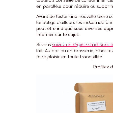
toutefois conseillé de consommer c
en parallèle pour réduire ou supprim
Avant de tester une nouvelle bière s
loi oblige d’ailleurs les industriels 
peut être indiqué sous diverses appell
informer sur le sujet.
Si vous
suivez un régime strict sans 
lait. Au bar ou en brasserie, n’hési
faire plaisir en toute tranquillité.
Profitez 