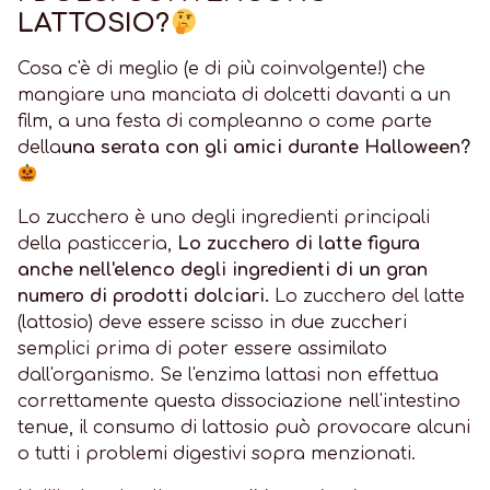
LATTOSIO?
Cosa c'è di meglio (e di più coinvolgente!) che
mangiare una manciata di dolcetti davanti a un
film, a una festa di compleanno o come parte
della
una serata con gli amici durante Halloween?
Lo zucchero è uno degli ingredienti principali
della pasticceria,
Lo zucchero di latte figura
anche nell'elenco degli ingredienti di un gran
numero di prodotti dolciari.
Lo zucchero del latte
(lattosio) deve essere scisso in due zuccheri
semplici prima di poter essere assimilato
dall'organismo. Se l'enzima lattasi non effettua
correttamente questa dissociazione nell'intestino
tenue, il consumo di lattosio può provocare alcuni
o tutti i problemi digestivi sopra menzionati.