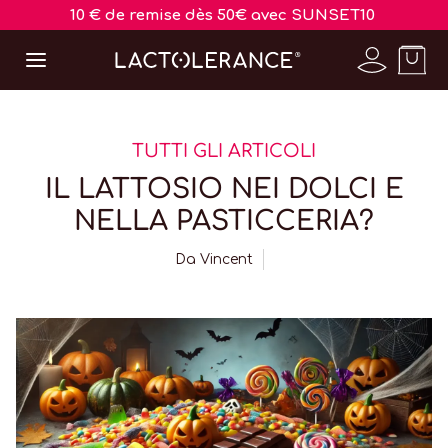
10 € de remise dès 50€ avec SUNSET10
TUTTI GLI ARTICOLI
IL LATTOSIO NEI DOLCI E
NELLA PASTICCERIA?
Da
Vincent