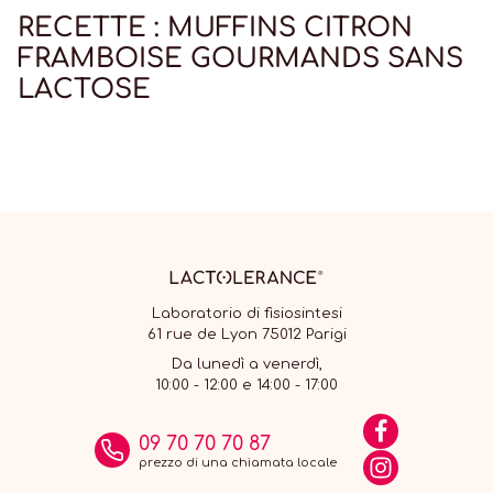
RECETTE : MUFFINS CITRON
FRAMBOISE GOURMANDS SANS
LACTOSE
Laboratorio di fisiosintesi
61 rue de Lyon 75012 Parigi
Da lunedì a venerdì,
10:00 - 12:00 e 14:00 - 17:00
09 70 70 70 87
prezzo di una chiamata locale