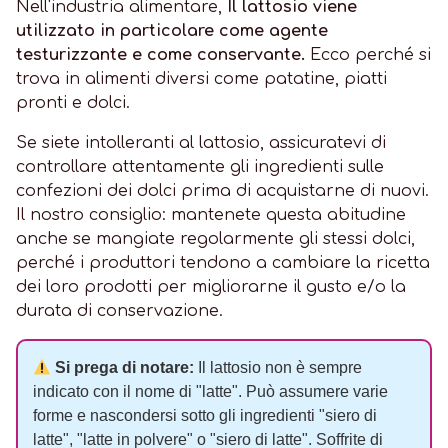
Nell'industria alimentare,
Il lattosio viene
utilizzato in particolare come agente
testurizzante e come conservante.
Ecco perché si
trova in alimenti diversi come patatine, piatti
pronti e dolci.
Se siete intolleranti al lattosio, assicuratevi di
controllare attentamente gli ingredienti sulle
confezioni dei dolci prima di acquistarne di nuovi.
Il nostro consiglio: mantenete questa abitudine
anche se mangiate regolarmente gli stessi dolci,
perché i produttori tendono a cambiare la ricetta
dei loro prodotti per migliorarne il gusto e/o la
durata di conservazione.
Si prega di notare:
Il lattosio non è sempre
indicato con il nome di "latte". Può assumere varie
forme e nascondersi sotto gli ingredienti "siero di
latte", "latte in polvere" o "siero di latte". Soffrite di