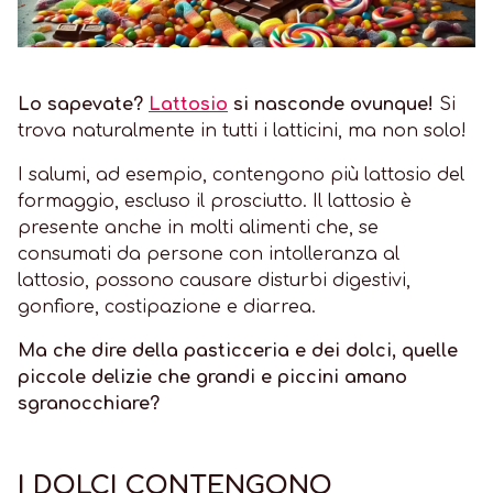
Lo sapevate?
Lattosio
si nasconde ovunque!
Si
trova naturalmente in tutti i latticini, ma non solo!
I salumi, ad esempio, contengono più lattosio del
formaggio, escluso il prosciutto. Il lattosio è
presente anche in molti alimenti che, se
consumati da persone con intolleranza al
lattosio, possono causare disturbi digestivi,
gonfiore, costipazione e diarrea.
Ma che dire della pasticceria e dei dolci, quelle
piccole delizie che grandi e piccini amano
sgranocchiare?
I DOLCI CONTENGONO