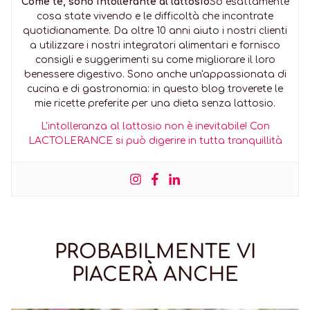
Come te, sono intollerante al lattosio
So esattamente
cosa state vivendo e le difficoltà che incontrate
quotidianamente. Da oltre 10 anni aiuto i nostri clienti
a utilizzare i nostri integratori alimentari e fornisco
consigli e suggerimenti su come migliorare il loro
benessere digestivo. Sono anche un'appassionata di
cucina e di gastronomia: in questo blog troverete le
mie ricette preferite per una dieta senza lattosio.
L'intolleranza al lattosio non è inevitabile! Con
LACTOLERANCE si può digerire in tutta tranquillità
PROBABILMENTE VI
PIACERÀ ANCHE