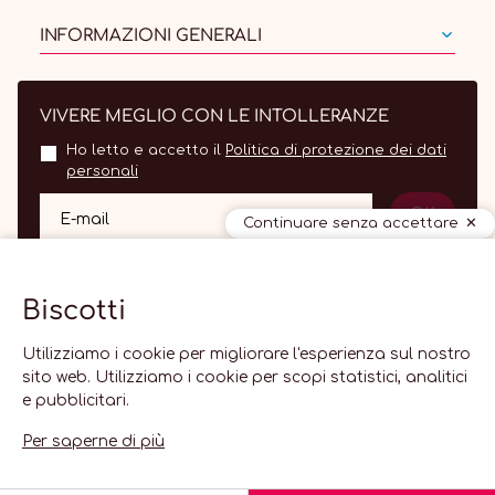
INFORMAZIONI GENERALI
VIVERE MEGLIO CON LE INTOLLERANZE
Ho letto e accetto il
Politica di protezione dei dati
personali
OK
E-mail
Continuare senza accettare
Biscotti
Utilizziamo i cookie per migliorare l'esperienza sul nostro
sito web. Utilizziamo i cookie per scopi statistici, analitici
e pubblicitari.
IT
Per saperne di più
2026 Lactolerance.fr -
Impostazioni dei cookie
-
Agenzia web