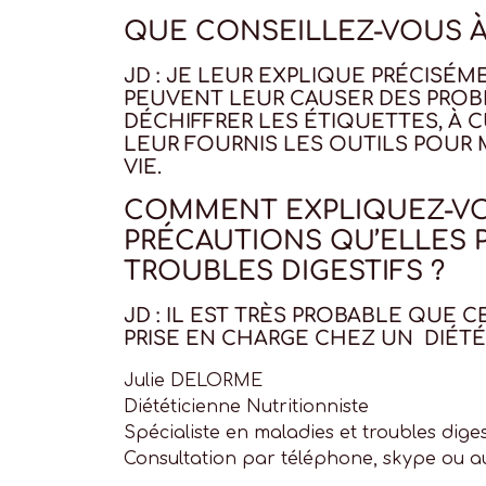
QUE CONSEILLEZ-VOUS À
JD : JE LEUR EXPLIQUE PRÉCISÉ
PEUVENT LEUR CAUSER DES PROBL
DÉCHIFFRER LES ÉTIQUETTES, À C
LEUR FOURNIS LES OUTILS POUR 
VIE.
COMMENT EXPLIQUEZ-VO
PRÉCAUTIONS QU’ELLES P
TROUBLES DIGESTIFS ?
JD : IL EST TRÈS PROBABLE QUE
PRISE EN CHARGE CHEZ UN DIÉTÉT
Julie DELORME
Diététicienne Nutritionniste
Spécialiste en maladies et troubles diges
Consultation par téléphone, skype ou a