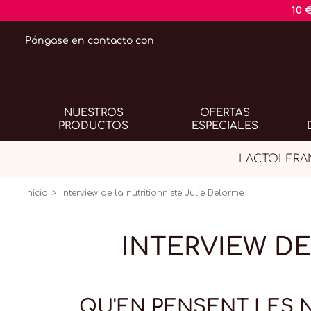
10 
Póngase en contacto con
NUESTROS
OFERTAS
PRODUCTOS
ESPECIALES
LACTOLERANC
Inicio
Interview de la nutritionniste Julie Delorme
INTERVIEW DE
QU'EN PENSENT LES N