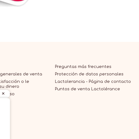
Preguntas más frecuentes
 generales de venta
Protección de datos personales
isfacción o le
Lactolerancia - Página de contacto
su dinero
Puntos de venta Lactolérance
 de uso
mos?