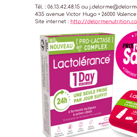
Tél. : 06.13.42.48.15 ou
j.delorme@delorme
435 avenue Victor Hugo • 26000 Valence
Site internet :
http://delormenutrition.c