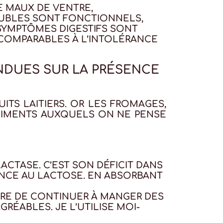
E MAUX DE VENTRE,
OUBLES SONT FONCTIONNELS,
 SYMPTÔMES DIGESTIFS SONT
COMPARABLES À L’INTOLÉRANCE
NDUES SUR LA PRÉSENCE
TS LAITIERS. OR LES FROMAGES,
ALIMENTS AUXQUELS ON NE PENSE
LACTASE. C’EST SON DÉFICIT DANS
RANCE AU LACTOSE. EN ABSORBANT
RE DE CONTINUER À MANGER DES
RÉABLES. JE L’UTILISE MOI-