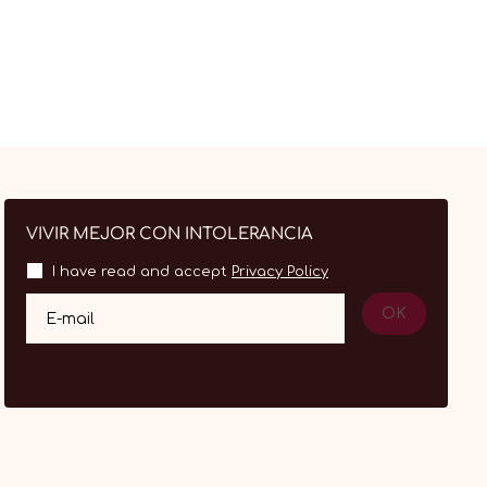
VIVIR MEJOR CON INTOLERANCIA
I have read and accept
Privacy Policy
OK
E-mail