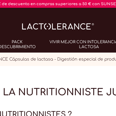
€ de descuento en compras superiores a 50 € con SUNSE
PACK
VIVIR MEJOR CON INTOLERANCI
DESCUBRIMIENTO
LACTOSA
E Cápsulas de lactasa - Digestión especial de produ
 LA NUTRITIONNISTE 
UTRITIONNISTES ?