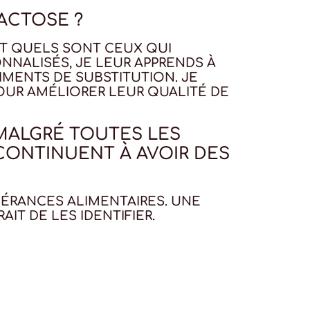
ACTOSE ?
ET QUELS SONT CEUX QUI
NNALISÉS, JE LEUR APPRENDS À
IMENTS DE SUBSTITUTION. JE
POUR AMÉLIORER LEUR QUALITÉ DE
MALGRÉ TOUTES LES
 CONTINUENT À AVOIR DES
LÉRANCES ALIMENTAIRES. UNE
IT DE LES IDENTIFIER.