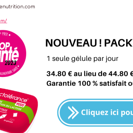
nutrition.com
om/