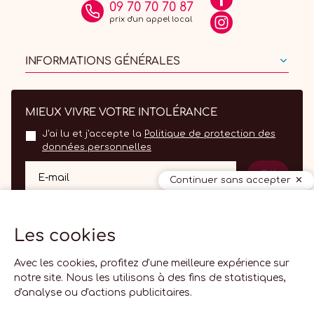
09 70 70 70 87
prix d'un appel local
INFORMATIONS GÉNÉRALES
MIEUX VIVRE VOTRE INTOLÉRANCE
J'ai lu et j'accepte la
Politique de protection des
données personnelles
OK
E-mail
Continuer sans accepter
Les cookies
Avec les cookies, profitez d'une meilleure expérience sur
notre site. Nous les utilisons à des fins de statistiques,
d'analyse ou d'actions publicitaires.