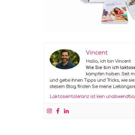
Vincent
Hallo, ich bin Vincent
Wie Sie bin ich laktos
kämpfen haben. Seit m
und gebe ihnen Tipps und Tricks, wie si
diesem Blog finden Sie meine Lieblingsre
Laktoseintoleranz ist kein unabwendba