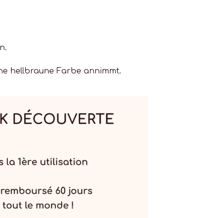
en.
eine hellbraune Farbe annimmt.