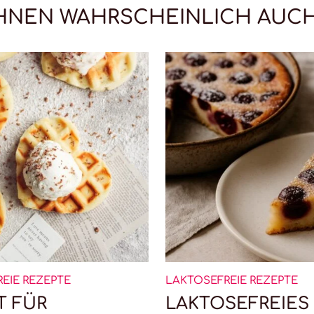
IHNEN WAHRSCHEINLICH AUC
EIE REZEPTE
LAKTOSEFREIE REZEPTE
T FÜR
LAKTOSEFREIES