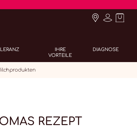
OLERANZ
IHRE
DIAGNOSE
VORTEILE
Milchprodukten
 OMAS REZEPT