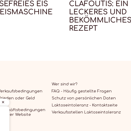
SEFREIES EIS
CLAFOUTIS: EIN
EISMASCHINE
LECKERES UND
BEKÖMMLICHE
REZEPT
Wer sind wir?
Verkaufsbedingungen
FAQ - Häufig gestellte Fragen
frieden oder Geld
Schutz von persönlichen Daten
Laktoseintoleranz - Kontaktseite
Geschäftsbedingungen
Verkaufsstellen Laktoseintoleranz
ung der Website