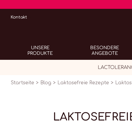
Kontakt
UNSERE
BESONDERE
PRODUKTE
ANGEBOTE
LACTOLERANCE 
Startseite
Blog
Laktosefreie Rezepte
Laktos
LAKTOSEFREI