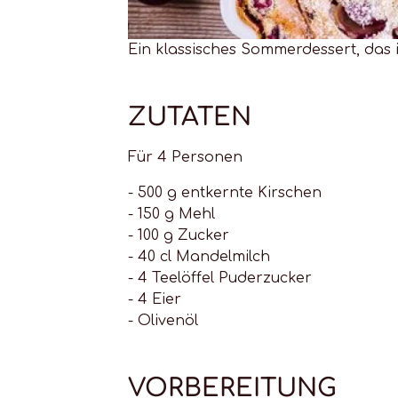
Ein klassisches Sommerdessert, das i
ZUTATEN
Für 4 Personen
- 500 g entkernte Kirschen
- 150 g Mehl
- 100 g Zucker
- 40 cl Mandelmilch
- 4 Teelöffel Puderzucker
- 4 Eier
- Olivenöl
VORBEREITUNG