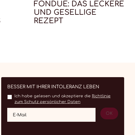
FONDUE: DAS LECKERE
UND GESELLIGE
S
REZEPT
BESSER MIT IHRER INTOLERANZ LEBEN
Ich habe gelesen und akzeptiere die
Richtlinie
zum Schutz persönlicher Daten
OK
E-Mail