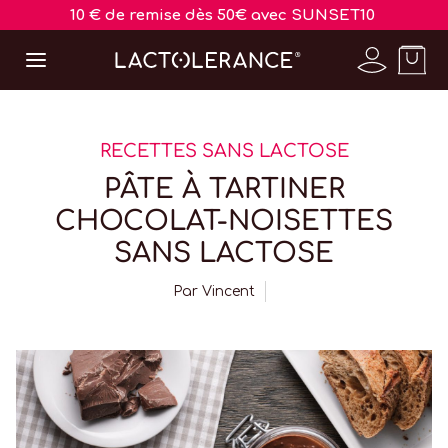
10 € de remise dès 50€ avec SUNSET10
RECETTES SANS LACTOSE
PÂTE À TARTINER
CHOCOLAT-NOISETTES
SANS LACTOSE
Par
Vincent