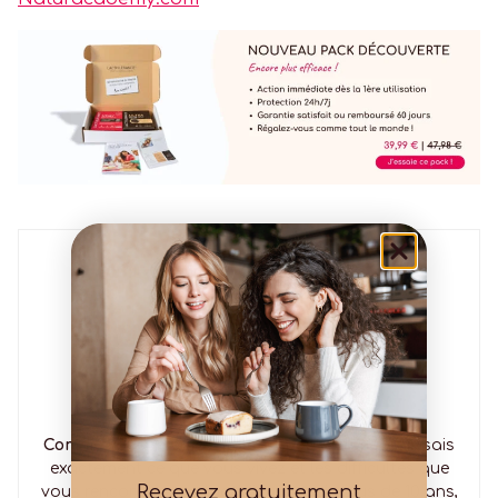
Vincent
Hello, je suis Vincent
Comme vous, je suis intolérant au lactose
, et je sais
exactement ce que vous vivez et les difficultés que
Recevez gratuitement
vous rencontrez au quotidien. Depuis plus de 10 ans,