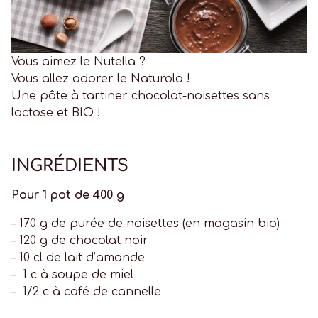
Vous aimez le Nutella ?
Vous allez adorer le Naturola !
Une pâte à tartiner chocolat-noisettes sans
lactose et BIO !
INGRÉDIENTS
Pour 1 pot de 400 g
– 170 g de purée de noisettes (en magasin bio)
– 120 g de chocolat noir
– 10 cl de lait d’amande
– 1 c à soupe de miel
– 1/2 c à café de cannelle