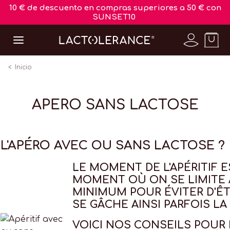
10 € de descuento en compras superiores a 50 € con
SUNSET10
Inicio
APERO SANS LACTOSE
L'APÉRO AVEC OU SANS LACTOSE ?
LE MOMENT DE L'APÉRITIF 
MOMENT OÙ ON SE LIMITE 
MINIMUM POUR ÉVITER D'Ê
SE GÂCHE AINSI PARFOIS LA
VOICI NOS CONSEILS POUR 