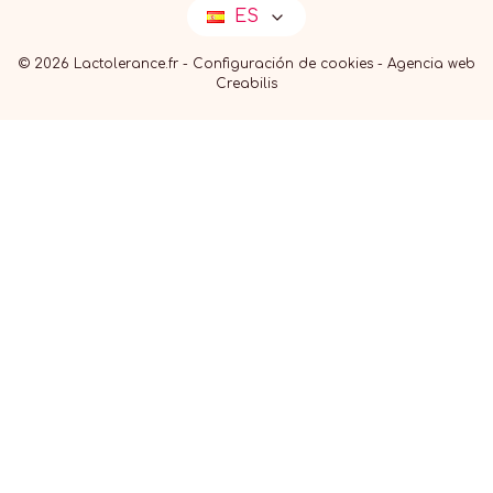
ES
© 2026 Lactolerance.fr -
Configuración de cookies
-
Agencia web
Creabilis