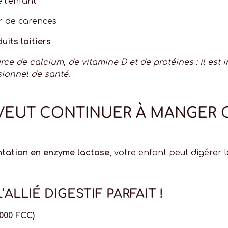
 l’enfant
er de carences
uits laitiers
urce de calcium, de vitamine D et de protéines : il es
sionnel de santé.
 VEUT CONTINUER À MANGER
tation en enzyme lactase
, votre enfant peut digérer 
ALLIÉ DIGESTIF PARFAIT !
000 FCC)