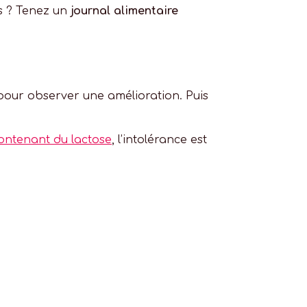
ts ? Tenez un
journal alimentaire
our observer une amélioration. Puis
ontenant du lactose
, l’intolérance est