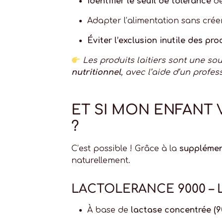
Identifier le seuil de tolérance
de
Adapter l’alimentation sans cré
Éviter l’exclusion inutile des prod
Les produits laitiers sont une so
nutritionnel
, avec l’aide d’un profes
ET SI MON ENFANT
?
C’est possible ! Grâce à la
supplémen
naturellement.
LACTOLERANCE 9000 – L’
À base de
lactase concentrée (9