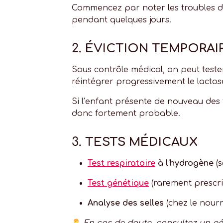
Commencez par noter les troubles di
pendant quelques jours.
2.
ÉVICTION TEMPORAI
Sous contrôle médical, on peut test
réintégrer progressivement le lactose
Si l’enfant présente de nouveau des 
donc fortement probable.
3.
TESTS MÉDICAUX
Test respiratoire
à l’hydrogène
(s
Test génétique
(rarement prescri
Analyse des selles
(chez le nourr