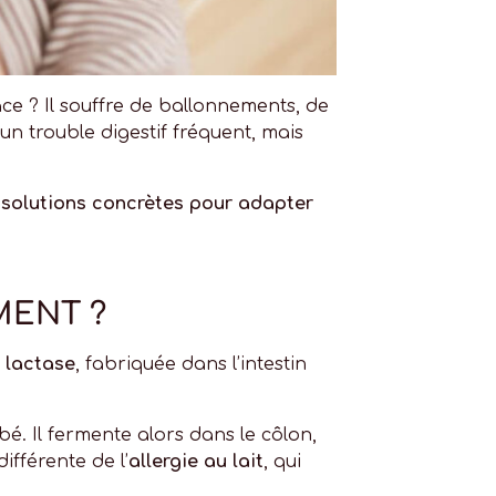
ce ? Il souffre de ballonnements, de
 un trouble digestif fréquent, mais
s
solutions concrètes pour adapter
MENT ?
a
lactase
, fabriquée dans l’intestin
é. Il fermente alors dans le côlon,
 différente de l’
allergie au lait
, qui