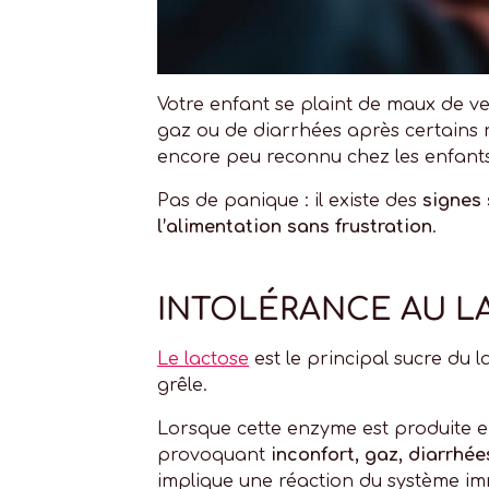
Votre enfant se plaint de maux de ve
gaz ou de diarrhées après certains r
encore peu reconnu chez les enfants
Pas de panique : il existe des
signes 
l’alimentation sans frustration
.
INTOLÉRANCE AU LA
Le lactose
est le principal sucre du l
grêle.
Lorsque cette enzyme est produite en 
provoquant
inconfort, gaz, diarrhée
implique une réaction du système im