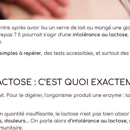
ntre après avoir bu un verre de lait ou mangé une gla
epas ? Il pourrait s’agir d’une
intolérance au lactose
,
.
simples à repérer
, des tests accessibles, et surtout de
CTOSE : C’EST QUOI EXACTE
ait. Pour le digérer, l’organisme produit une enzyme : l
quantité insuffisante, le lactose n’est pas bien absorb
s, douleurs…
On parle alors
d’intolérance au lactose
,
munitaire.