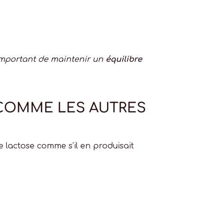
t important de maintenir un
équilibre
 COMME LES AUTRES
le lactose comme s’il en produisait