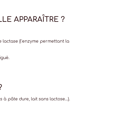
LE APPARAÎTRE ?
e lactase (l’enzyme permettant la
iguë.
?
 à pâte dure, lait sans lactose…).