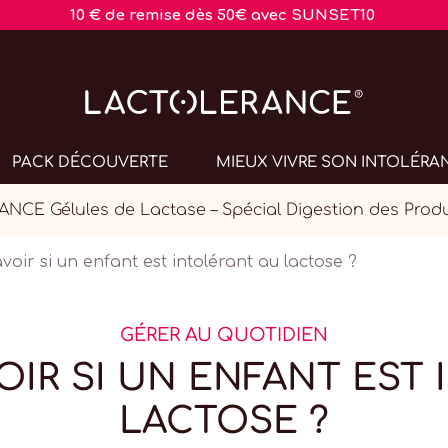
10 € de remise dès 50€ avec SUNSET10
PACK DÉCOUVERTE
MIEUX VIVRE SON INTOLÉRA
CE Gélules de Lactase – Spécial Digestion des Produi
ir si un enfant est intolérant au lactose ?
GÉRER AU QUOTIDIEN
IR SI UN ENFANT EST 
LACTOSE ?