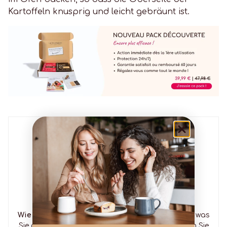
Kartoffeln knusprig und leicht gebräunt ist.
Vincent
Hallo, ich bin Vincent
Wie Sie bin ich laktoseintolerant
Ich weiß genau, was
Sie durchmachen und mit welchen Schwierigkeiten Sie