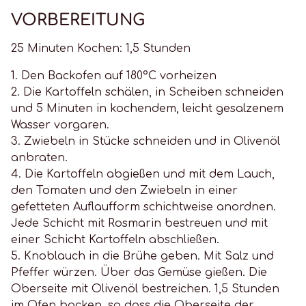
VORBEREITUNG
25 Minuten Kochen: 1,5 Stunden
1. Den Backofen auf 180°C vorheizen
2. Die Kartoffeln schälen, in Scheiben schneiden
und 5 Minuten in kochendem, leicht gesalzenem
Wasser vorgaren.
3. Zwiebeln in Stücke schneiden und in Olivenöl
anbraten.
4. Die Kartoffeln abgießen und mit dem Lauch,
den Tomaten und den Zwiebeln in einer
gefetteten Auflaufform schichtweise anordnen.
Jede Schicht mit Rosmarin bestreuen und mit
einer Schicht Kartoffeln abschließen.
5. Knoblauch in die Brühe geben. Mit Salz und
Pfeffer würzen. Über das Gemüse gießen. Die
Oberseite mit Olivenöl bestreichen. 1,5 Stunden
im Ofen backen, so dass die Oberseite der