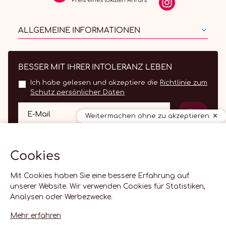
Preis eines lokalen Anrufs
ALLGEMEINE INFORMATIONEN
BESSER MIT IHRER INTOLERANZ LEBEN
Ich habe gelesen und akzeptiere die
Richtlinie zum
Schutz persönlicher Daten
OK
E-Mail
Weitermachen ohne zu akzeptieren
Cookies
Mit Cookies haben Sie eine bessere Erfahrung auf
unserer Website. Wir verwenden Cookies für Statistiken,
Analysen oder Werbezwecke.
DE
Mehr erfahren