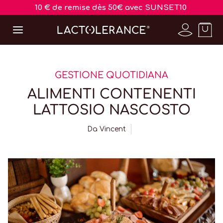
10 € de remise dès 50€ avec SUNSET10
GESTIONE QUOTIDIANA
ALIMENTI CONTENENTI
LATTOSIO NASCOSTO
Da
Vincent