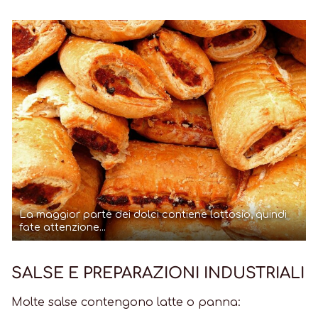
La maggior parte dei dolci contiene lattosio, quindi
fate attenzione...
SALSE E PREPARAZIONI INDUSTRIALI
Molte salse contengono latte o panna: