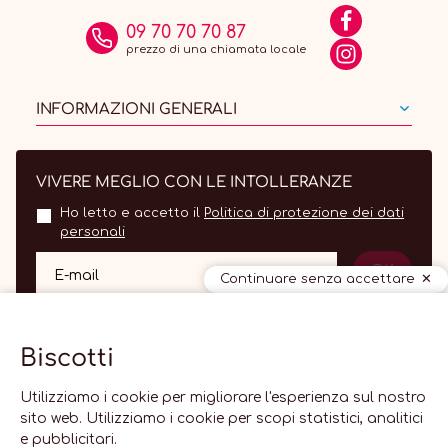
09 70 70 70 87
prezzo di una chiamata locale
INFORMAZIONI GENERALI
VIVERE MEGLIO CON LE INTOLLERANZE
Ho letto e accetto il
Politica di protezione dei dati
personali
OK
E-mail
Continuare senza accettare
Biscotti
Utilizziamo i cookie per migliorare l'esperienza sul nostro
sito web. Utilizziamo i cookie per scopi statistici, analitici
e pubblicitari.