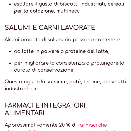
esaltare il gusto di
biscotti industriali
,
cereali
per la colazione
,
muffin
ecc.
SALUMI E CARNI LAVORATE
Alcuni prodotti di salumeria possono contenere :
da
latte in polvere
o
proteine del latte
,
per migliorare la consistenza o prolungare la
durata di conservazione.
Questo riguarda
salsicce
,
paté
,
terrine
,
prosciutti
industriali
ecc.
FARMACI E INTEGRATORI
ALIMENTARI
Approssimativamente
20 % di
farmaci che