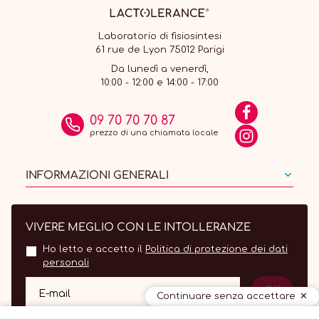
Laboratorio di fisiosintesi
61 rue de Lyon 75012 Parigi
Da lunedì a venerdì,
10:00 - 12:00 e 14:00 - 17:00
09 70 70 70 87
prezzo di una chiamata locale
INFORMAZIONI GENERALI
VIVERE MEGLIO CON LE INTOLLERANZE
Ho letto e accetto il
Politica di protezione dei dati
personali
OK
E-mail
Continuare senza accettare