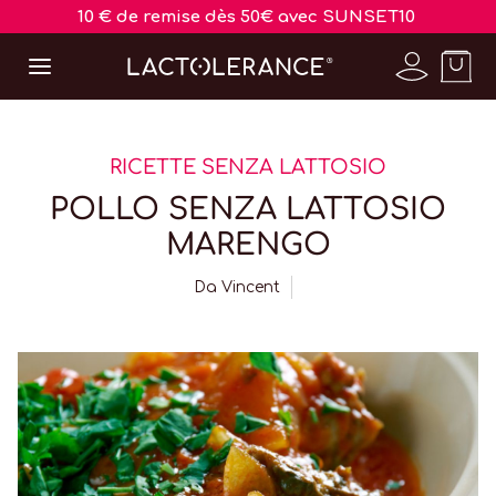
10 € de remise dès 50€ avec SUNSET10
RICETTE SENZA LATTOSIO
POLLO SENZA LATTOSIO
MARENGO
Da
Vincent