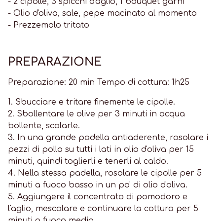
- 2 cipolle, 3 spicchi d'aglio, 1 bouquet garni
- Olio d'oliva, sale, pepe macinato al momento
- Prezzemolo tritato
PREPARAZIONE
Preparazione: 20 min Tempo di cottura: 1h25
1. Sbucciare e tritare finemente le cipolle.
2. Sbollentare le olive per 3 minuti in acqua
bollente, scolarle.
3. In una grande padella antiaderente, rosolare i
pezzi di pollo su tutti i lati in olio d'oliva per 15
minuti, quindi toglierli e tenerli al caldo.
4. Nella stessa padella, rosolare le cipolle per 5
minuti a fuoco basso in un po' di olio d'oliva.
5. Aggiungere il concentrato di pomodoro e
l'aglio, mescolare e continuare la cottura per 5
minuti a fuoco medio.