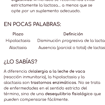
estrictamente la lactosa... a menos que se
opte por un suplemento adecuado.
EN POCAS PALABRAS:
Plazo
Definición
Hipolactasia
Disminución progresiva de la lacta
Alactasia
Ausencia (parcial o total) de lacta
¿LO SABÍAS?
A diferencia del
alergia a la leche de vaca
(reacción inmunitaria), la hipolactasia y la
alactasia son
trastornos enzimáticos
. No se trata
de enfermedades en el sentido estricto del
término, sino de una
desequilibrio fisiológico
que
pueden compensarse fácilmente.