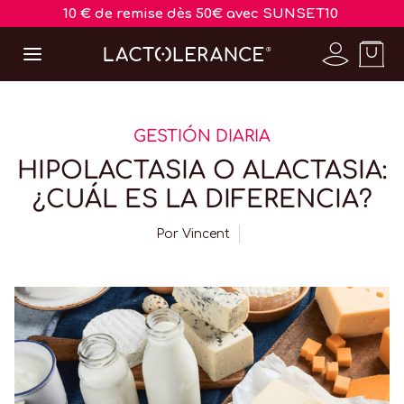
10 € de remise dès 50€ avec SUNSET10
GESTIÓN DIARIA
HIPOLACTASIA O ALACTASIA:
¿CUÁL ES LA DIFERENCIA?
Por
Vincent