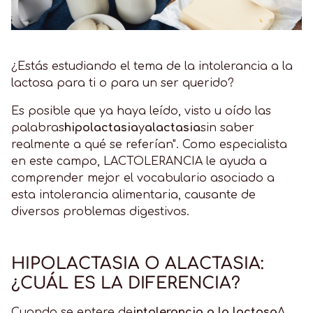
¿Estás estudiando el tema de la intolerancia a la
lactosa para ti o para un ser querido?
Es posible que ya haya leído, visto u oído las
palabras
hipolactasia
y
alactasia
sin saber
realmente a qué se referían". Como especialista
en este campo, LACTOLERANCIA le ayuda a
comprender mejor el vocabulario asociado a
esta intolerancia alimentaria, causante de
diversos problemas digestivos.
HIPOLACTASIA O ALACTASIA:
¿CUÁL ES LA DIFERENCIA?
Cuando se entere de
intolerancia a la lactosa
A