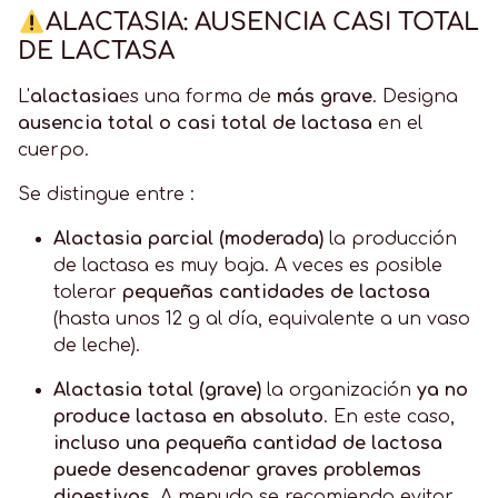
ALACTASIA: AUSENCIA CASI TOTAL
DE LACTASA
L'
alactasia
es una forma de
más grave
. Designa
ausencia total o casi total de lactasa
en el
cuerpo.
Se distingue entre :
Alactasia parcial (moderada)
la producción
de lactasa es muy baja. A veces es posible
tolerar
pequeñas cantidades de lactosa
(hasta unos 12 g al día, equivalente a un vaso
de leche).
Alactasia total (grave)
la organización
ya no
produce lactasa en absoluto
. En este caso,
incluso una pequeña cantidad de lactosa
puede desencadenar graves problemas
digestivos
. A menudo se recomienda evitar