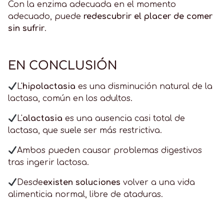
Con la enzima adecuada en el momento
adecuado, puede
redescubrir el placer de comer
sin sufrir
.
EN CONCLUSIÓN
L'
hipolactasia
es una disminución natural de la
lactasa, común en los adultos.
L'
alactasia
es una ausencia casi total de
lactasa, que suele ser más restrictiva.
Ambos pueden causar problemas digestivos
tras ingerir lactosa.
Desde
existen soluciones
volver a una vida
alimenticia normal, libre de ataduras.