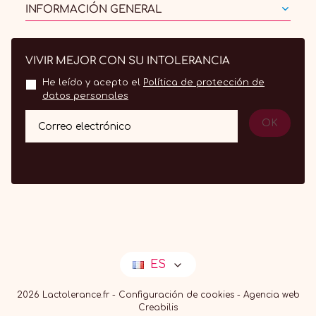
INFORMACIÓN GENERAL
VIVIR MEJOR CON SU INTOLERANCIA
He leído y acepto el
Política de protección de
datos personales
OK
Correo electrónico
ES
2026 Lactolerance.fr -
Configuración de cookies
-
Agencia web
Creabilis