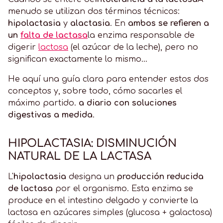
menudo se utilizan dos términos técnicos:
hipolactasia
y
alactasia
. En
ambos se refieren a
un
falta de lactasa
la enzima responsable de
digerir
lactosa
(el azúcar de la leche), pero no
significan exactamente lo mismo...
He aquí una guía clara para entender estos dos
conceptos y, sobre todo, cómo sacarles el
máximo partido.
a diario con soluciones
digestivas a medida
.
HIPOLACTASIA: DISMINUCIÓN
NATURAL DE LA LACTASA
L'
hipolactasia
designa un
producción reducida
de lactasa
por el organismo. Esta enzima se
produce en el intestino delgado y convierte la
lactosa en azúcares simples (glucosa + galactosa)