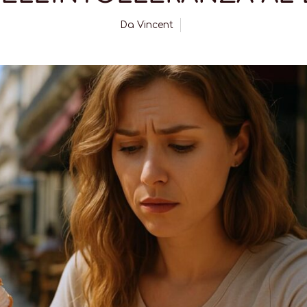
Da
Vincent