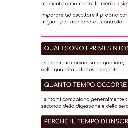
momento a momento. In media, i sintom
Imparare ad ascoltare il proprio corp
migliori per mantenere il controllo.
QUALI SONO I PRIMI SINT
I sintomi più comuni sono gonfiore, 
della quantità di lattosio ingerita.
QUANTO TEMPO OCCORRE P
I sintomi compaiono generalmente tr
seconda della digestione e della sensi
PERCHÉ IL TEMPO DI INSO