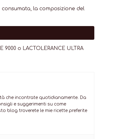
tosio consumata, la composizione del
RANCE 9000 o LACTOLERANCE ULTRA
ltà che incontrate quotidianamente. Da
o consigli e suggerimenti su come
 blog troverete le mie ricette preferite