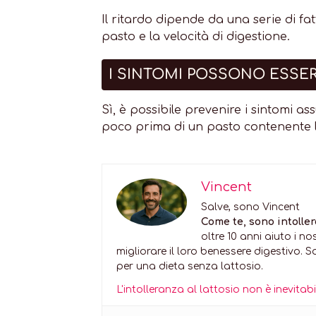
Il ritardo dipende da una serie di fatt
pasto e la velocità di digestione.
I SINTOMI POSSONO ESSE
Sì, è possibile prevenire i sintom
poco prima di un pasto contenente l
Vincent
Salve, sono Vincent
Come te, sono intoller
oltre 10 anni aiuto i no
migliorare il loro benessere digestivo. 
per una dieta senza lattosio.
L'intolleranza al lattosio non è inevita