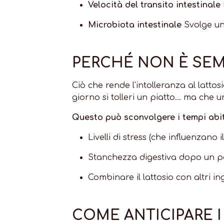
Velocità del transito intestinale
Microbiota intestinale
Svolge un
PERCHÉ NON È SEM
Ciò che rende l'intolleranza al lattosi
giorno si tolleri un piatto... ma che 
Questo può sconvolgere i tempi abit
Livelli di stress (che influenzano 
Stanchezza digestiva dopo un pas
Combinare il lattosio con altri ingr
COME ANTICIPARE I