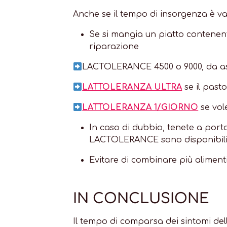
Anche se il tempo di insorgenza è va
Se si mangia un piatto contenent
riparazione
LACTOLERANCE 4500 o 9000, da assu
LATTOLERANZA ULTRA
se il past
LATTOLERANZA 1/GIORNO
se vol
In caso di dubbio, tenete a porta
LACTOLERANCE sono disponibili in 
Evitare di combinare più alimenti
IN CONCLUSIONE
Il tempo di comparsa dei sintomi del