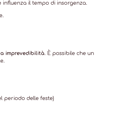
e influenza il tempo di insorgenza.
e.
ua imprevedibilità
. È possibile che un
e.
 periodo delle feste)