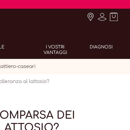
LE
I VOSTRI
DIAGNOSI
VANTAGGI
attiero-caseari
lleranza al lattosio?
OMPARSA DEI
 LATTOSIO?