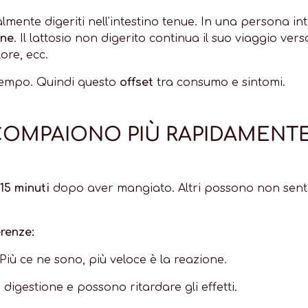
ente digeriti nell'intestino tenue. In una persona int
one
. Il lattosio non digerito continua il suo viaggio ver
ore, ecc.
 tempo. Quindi questo
offset
tra consumo e sintomi.
COMPAIONO PIÙ RAPIDAMENTE..
15 minuti
dopo aver mangiato. Altri possono non sent
erenze:
Più ce ne sono, più veloce è la reazione.
digestione e possono ritardare gli effetti.