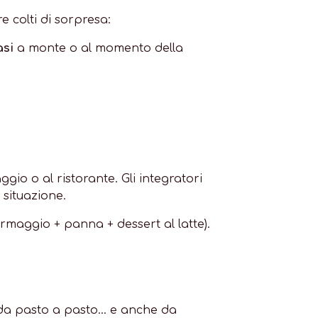
e colti di sorpresa:
asi
a monte o al momento della
gio o al ristorante. Gli integratori
 situazione.
ormaggio + panna + dessert al latte).
 da pasto a pasto... e anche da