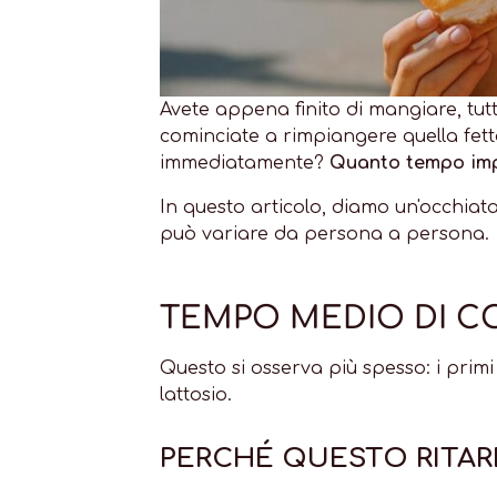
Avete appena finito di mangiare, tutt
cominciate a rimpiangere quella fet
immediatamente?
Quanto tempo impi
In questo articolo, diamo un'occhiat
può variare da persona a persona.
TEMPO MEDIO DI CO
Questo si osserva più spesso: i pri
lattosio.
PERCHÉ QUESTO RITA