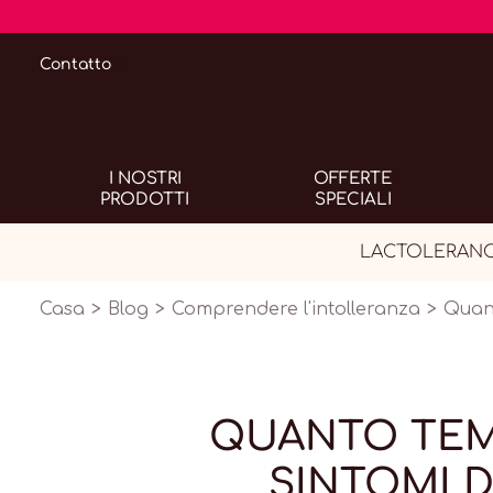
Contatto
I NOSTRI
OFFERTE
PRODOTTI
SPECIALI
LACTOLERANCE C
Casa
Blog
Comprendere l'intolleranza
Quant
QUANTO TEM
SINTOMI D