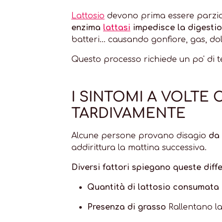
Lattosio
devono prima essere parzialm
enzima
lattasi
impedisce la digesti
batteri... causando gonfiore, gas, dol
Questo processo richiede un po' di
I SINTOMI A VOLTE 
TARDIVAMENTE
Alcune persone provano disagio
da 
addirittura la mattina successiva.
Diversi fattori spiegano queste diff
Quantità di lattosio consumata
Presenza di grasso
Rallentano la 