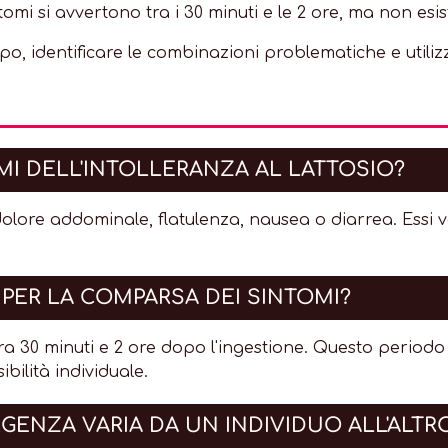
i si avvertono tra i 30 minuti e le 2 ore, ma non esis
o, identificare le combinazioni problematiche e utilizza
OMI DELL'INTOLLERANZA AL LATTOSIO?
dolore addominale, flatulenza, nausea o diarrea. Essi 
ER LA COMPARSA DEI SINTOMI?
a 30 minuti e 2 ore dopo l'ingestione. Questo period
bilità individuale.
RGENZA VARIA DA UN INDIVIDUO ALL'ALTR