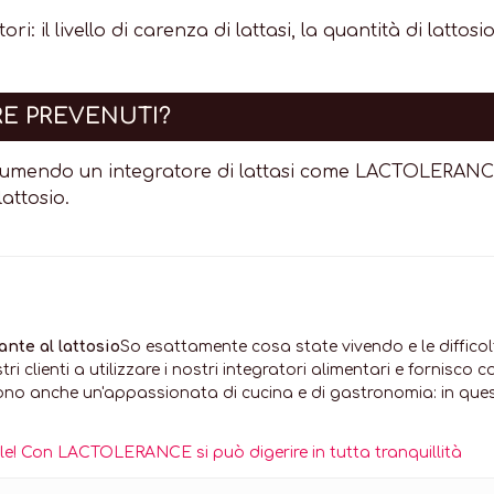
ori: il livello di carenza di lattasi, la quantità di lat
RE PREVENUTI?
i assumendo un integratore di lattasi come LACTOLE
attosio.
ante al lattosio
So esattamente cosa state vivendo e le diffico
stri clienti a utilizzare i nostri integratori alimentari e fornisc
Sono anche un'appassionata di cucina e di gastronomia: in questo
bile! Con LACTOLERANCE si può digerire in tutta tranquillità