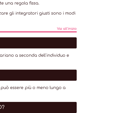
te una regola fissa.
re gli integratori giusti sono i modi
Vai all'inizio
variano a seconda dell'individuo e
o può essere più o meno lungo a
O?