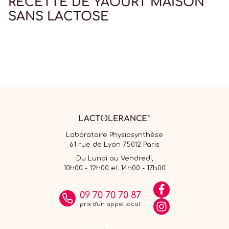
RECETTE DE YAOURT MAISON
SANS LACTOSE
Laboratoire Physiosynthèse
61 rue de Lyon 75012 Paris
Du Lundi au Vendredi,
10h00 - 12h00 et 14h00 - 17h00
09 70 70 70 87
prix d'un appel local