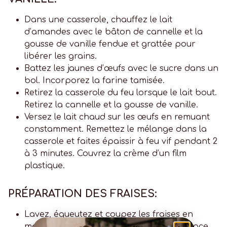
Dans une casserole, chauffez le lait
d’amandes avec le bâton de cannelle et la
gousse de vanille fendue et grattée pour
libérer les grains.
Battez les jaunes d’œufs avec le sucre dans un
bol. Incorporez la farine tamisée.
Retirez la casserole du feu lorsque le lait bout.
Retirez la cannelle et la gousse de vanille.
Versez le lait chaud sur les œufs en remuant
constamment. Remettez le mélange dans la
casserole et faites épaissir à feu vif pendant 2
à 3 minutes. Couvrez la crème d’un film
plastique.
PRÉPARATION DES FRAISES:
Lavez, équeutez et coupez les fraises en
morceaux. Mélangez-les avec le sucre glace