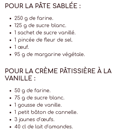
POUR LA PÂTE SABLÉE :
250 g de farine.
125 g de sucre blanc.
1 sachet de sucre vanillé.
1 pincée de fleur de sel.
1 œuf.
95 g de margarine végétale.
POUR LA CRÈME PÂTISSIÈRE À LA
VANILLE :
50 g de farine.
75 g de sucre blanc.
1 gousse de vanille.
1 petit bâton de cannelle.
3 jaunes d’œufs.
40 cl de lait d’amandes.