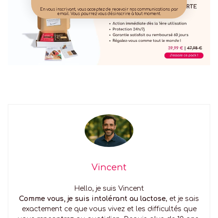
En vous inscrivant, vous acceptez de recevoir nos communications par
email. Vous pourrez vous désinscrire à tout moment.
Vincent
Hello, je suis Vincent
Comme vous, je suis intolérant au lactose
, et je sais
exactement ce que vous vivez et les difficultés que