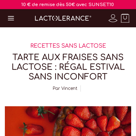
10 € de remise dès 50€ avec SUNSET10
RECETTES SANS LACTOSE
TARTE AUX FRAISES SANS
LACTOSE : RÉGAL ESTIVAL
SANS INCONFORT
Par
Vincent