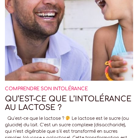
COMPRENDRE SON INTOLÉRANCE
QU’EST-CE QUE L’INTOLÉRANCE
AU LACTOSE ?
Qu’est-ce que le lactose ?
Le lactose est le sucre (ou
glucide) du lait. C’est un sucre complexe (disaccharide),
qui n’est digérable que s’il est transformé en sucres
simples (glucose + galactose). Cette transformation est