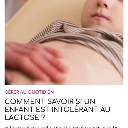
GÉRER AU QUOTIDIEN
COMMENT SAVOIR SI UN
ENFANT EST INTOLÉRANT AU
LACTOSE ?
Votre enfant se plaint de maux de ventre après avoir bu