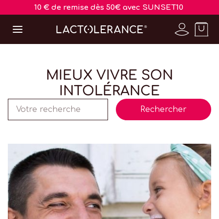
10 € de remise dès 50€ avec SUNSET10
MIEUX VIVRE SON
INTOLÉRANCE
Rechercher