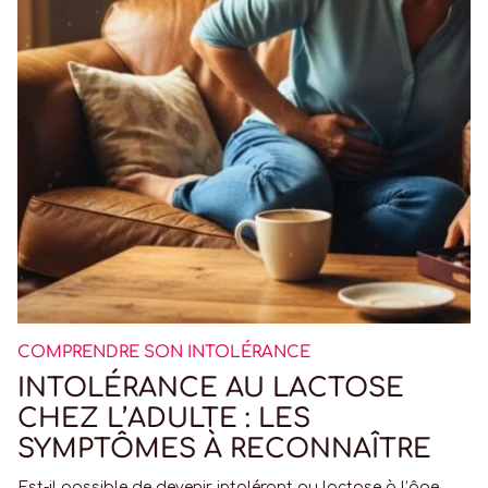
COMPRENDRE SON INTOLÉRANCE
INTOLÉRANCE AU LACTOSE
CHEZ L’ADULTE : LES
SYMPTÔMES À RECONNAÎTRE
Est-il possible de devenir intolérant au lactose à l’âge