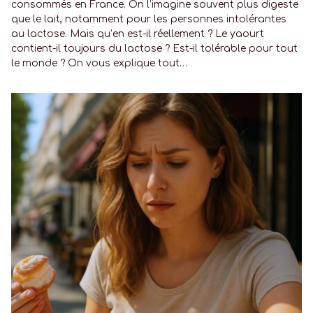
consommés en France. On l’imagine souvent plus digeste
que le lait, notamment pour les personnes intolérantes
au lactose. Mais qu’en est-il réellement ? Le yaourt
contient-il toujours du lactose ? Est-il tolérable pour tout
le monde ? On vous explique tout…