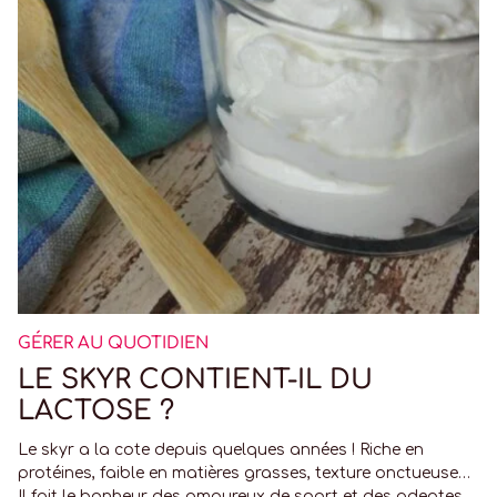
GÉRER AU QUOTIDIEN
LE SKYR CONTIENT-IL DU
LACTOSE ?
Le skyr a la cote depuis quelques années ! Riche en
protéines, faible en matières grasses, texture onctueuse…
Il fait le bonheur des amoureux de sport et des adeptes